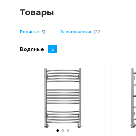
Товары
Водяные
(5)
Электрические
(22)
Водяные
5