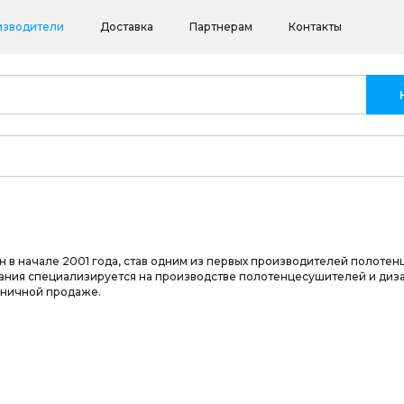
изводители
Доставка
Партнерам
Контакты
 в начале 2001 года, став одним из первых производителей полотенце
ания специализируется на производстве полотенцесушителей и диз
зничной продаже.