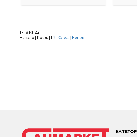
1 - 18 из 22
Начало | Пред. |
1
2
|
След.
|
Конец
КАТЕГО