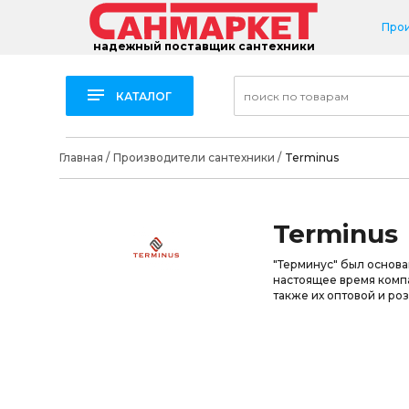
Про
надежный поставщик сантехники
КАТАЛОГ
Главная
/
Производители сантехники
/
Terminus
Terminus
"Терминус" был основан
настоящее время комп
также их оптовой и ро