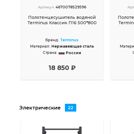
Артикул:
4670078529596
Арт
Полотенцесушитель водяной
Полот
Terminus Классик П16 500*800
Termin
Бренд:
Terminus
Материал:
Нержавеющая сталь
Матери
Страна:
Россия
18 850 ₽
Электрические
22