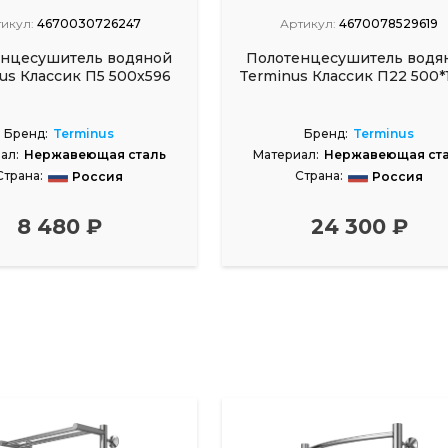
икул:
4670030726247
Артикул:
4670078529619
енцесушитель водяной
Полотенцесушитель водя
us Классик П5 500x596
Terminus Классик П22 500*
Бренд:
Terminus
Бренд:
Terminus
ал:
Нержавеющая сталь
Материал:
Нержавеющая ст
Страна:
Страна:
Россия
Россия
8 480 ₽
24 300 ₽