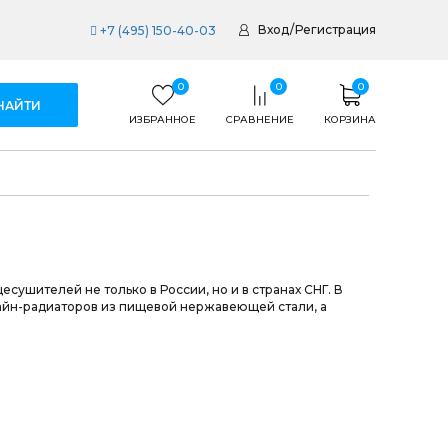
Вход
/
Регистрация
+7 (495) 150-40-03
0
0
0
ИЗБРАННОЕ
СРАВНЕНИЕ
КОРЗИНА
сушителей не только в России, но и в странах СНГ. В
айн-радиаторов из пищевой нержавеющей стали, а