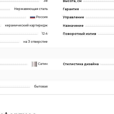
38
Высота, см
Нержавеющая сталь
Гарантия
Россия
Управление
керамический картиридж
Назначение
12.4
Поворотный излив
на 3 отверстие
Сатин
Стилистика дизайна
бытовая