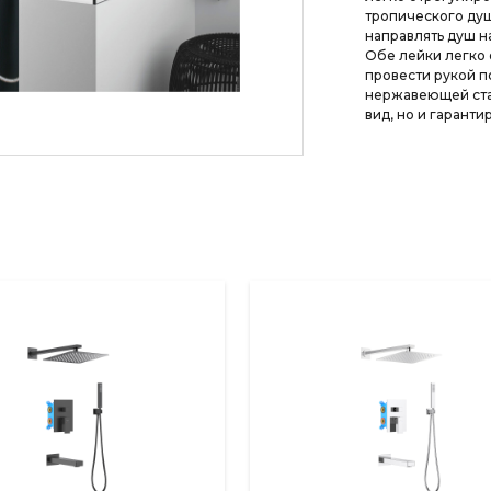
тропического душ
направлять душ на
Обе лейки легко 
провести рукой п
нержавеющей стал
вид, но и гарант