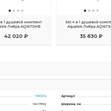
4 в 1 душевой комплект
Set 4 в 1 душевой комп
atek Либра AQ1673MB
Aquatek Либра AQ1673
42 020 ₽
35 830 ₽
Melana
Артикул
на стену
Ширина, см