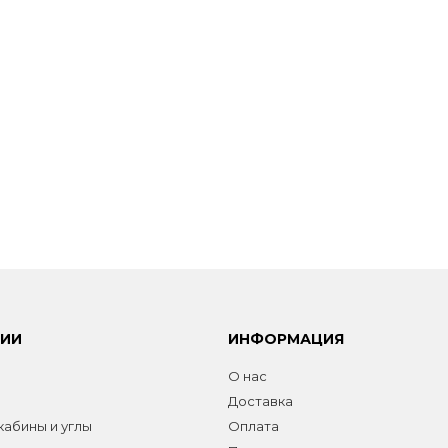
РИИ
ИНФОРМАЦИЯ
О нас
Доставка
абины и углы
Оплата