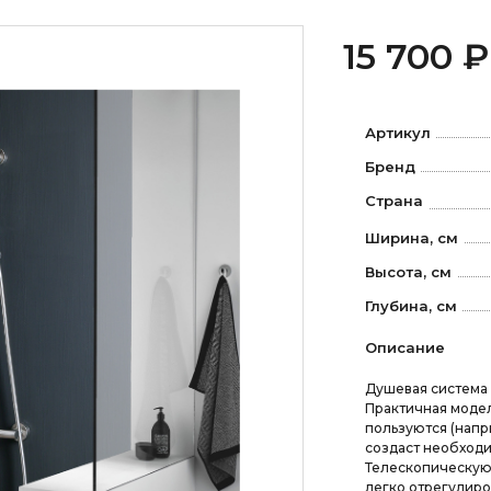
15 700 ₽
Артикул
Бренд
Страна
Ширина, см
Высота, см
Глубина, см
Описание
Душевая система 
Практичная модел
пользуются (напр
создаст необход
Телескопическую 
легко отрегулиро