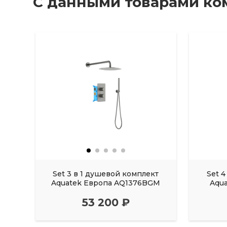
С данными товарами ко
Set 3 в 1 душевой комплект
Set 
Aquatek Европа AQ1376BGM
Aqu
53 200 ₽