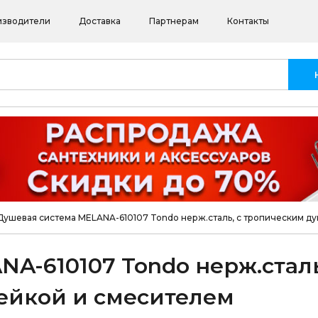
изводители
Доставка
Партнерам
Контакты
Душевая система MELANA-610107 Tondo нерж.сталь, с тропическим д
A-610107 Tondo нерж.сталь
ейкой и смесителем