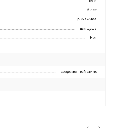
119.8
5 лет
рычажное
для душа
Нет
современный стиль