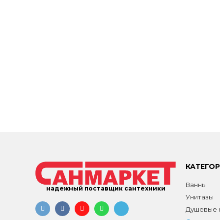
КАТЕГО
Ванны
надежный поставщик сантехники
Унитазы
Душевые к