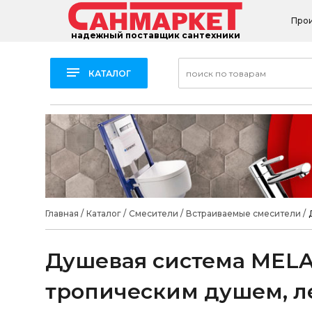
Про
надежный поставщик сантехники
КАТАЛОГ
Главная
/
Каталог
/
Смесители
/
Встраиваемые смесители
/
Душевая система MELAN
тропическим душем, л