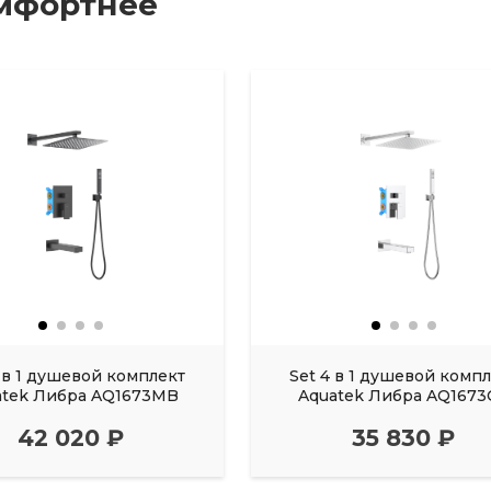
мфортнее
4 в 1 душевой комплект
Set 4 в 1 душевой комп
atek Либра AQ1673MB
Aquatek Либра AQ1673
42 020 ₽
35 830 ₽