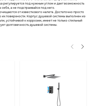
а регулируется под нужным углом и дает возможность
 себя, а не подстраивайся под него.
очищаются от известкового налета. Достаточно просто
о их поверхности. Корпус душевой системы выполнен из
и, устойчивой к коррозии, имеет не только стильный
ирует долговечность душевой системы.