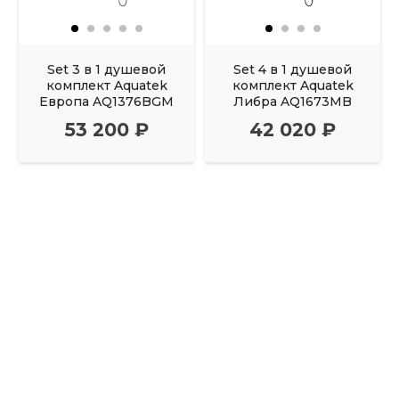
Set 3 в 1 душевой
Set 4 в 1 душевой
комплект Aquatek
комплект Aquatek
Европа AQ1376BGM
Либра AQ1673MB
53 200 ₽
42 020 ₽