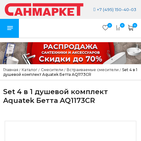
+7 (495) 150-40-03
0
0
0
Главная
Каталог
Смесители
Встраиваемые смесители
Set 4 в 1
/
/
/
/
душевой комплект Aquatek Бетта AQ1173CR
Set 4 в 1 душевой комплект
Aquatek Бетта AQ1173CR