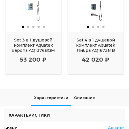
Set 3 в 1 душевой
Set 4 в 1 душевой
комплект Aquatek
комплект Aquatek
Европа AQ1376BGM
Либра AQ1673MB
53 200 ₽
42 020 ₽
Характеристики
Описание
ХАРАКТЕРИСТИКИ
Aquatek
Бренд