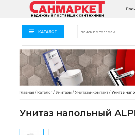
Про
надежный поставщик сантехники
КАТАЛОГ
Главная
/
Каталог
/
Унитазы
/
Унитазы-компакт
/
Унитаз нап
Унитаз напольный ALP