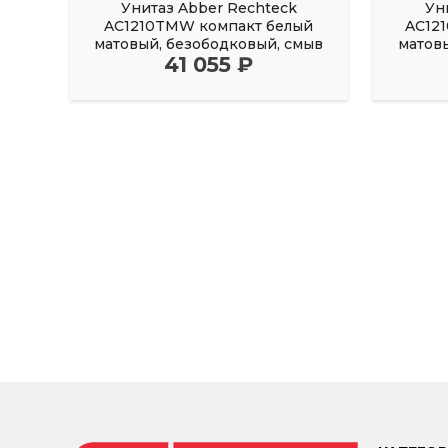
Унитаз Abber Rechteck
Ун
AC1210TMW компакт белый
AC12
матовый, безободковый, смыв
матов
41 055 ₽
торнадо