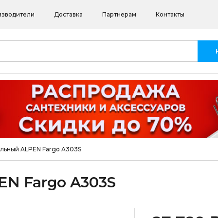
изводители
Доставка
Партнерам
Контакты
ольный ALPEN Fargo A303S
EN Fargo A303S