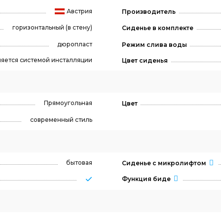
Австрия
Производитель
горизонтальный (в стену)
Сиденье в комплекте
дюропласт
Режим слива воды
яется системой инсталляции
Цвет сиденья
Прямоугольная
Цвет
современный стиль
бытовая
Сиденье с микролифтом
Функция биде