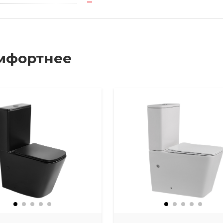
мфортнее