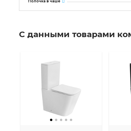
Полочка в чаше
С данными товарами ко