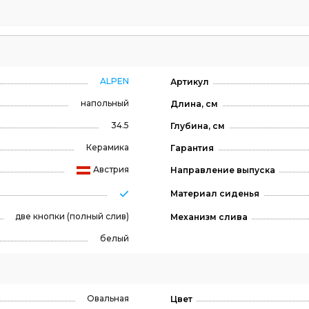
ALPEN
Артикул
напольный
Длина, см
34.5
Глубина, см
Керамика
Гарантия
Австрия
Направление выпуска
Материал сиденья
две кнопки (полный слив)
Механизм слива
белый
Овальная
Цвет