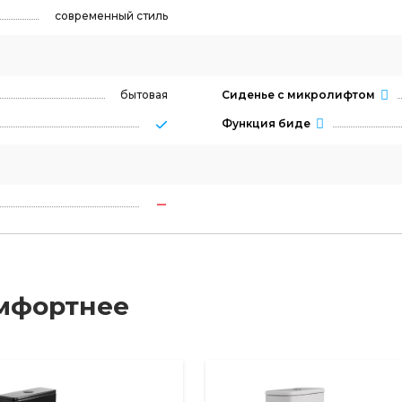
современный стиль
бытовая
Сиденье с микролифтом
Функция биде
мфортнее