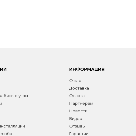
РИИ
ИНФОРМАЦИЯ
О нас
Доставка
абины и углы
Оплата
и
Партнерам
Новости
Видео
инсталляции
Отзывы
желоба
Гарантии