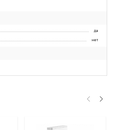
да
нет