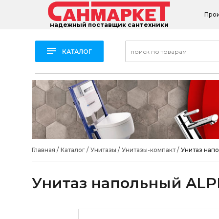
Про
надежный поставщик сантехники
КАТАЛОГ
Главная
/
Каталог
/
Унитазы
/
Унитазы-компакт
/
Унитаз нап
Унитаз напольный ALP