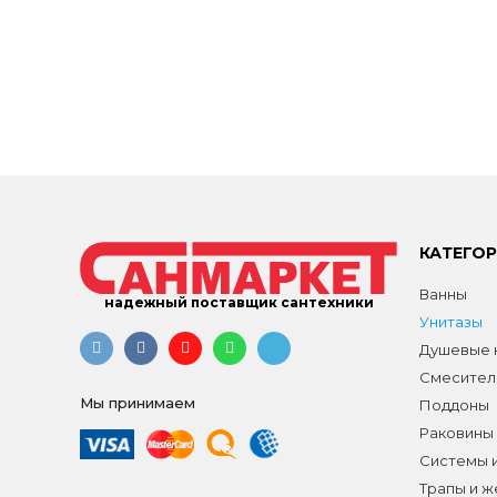
КАТЕГО
Ванны
надежный поставщик сантехники
Унитазы
Душевые к
Смесител
Мы принимаем
Поддоны
Раковины
Системы 
Трапы и 