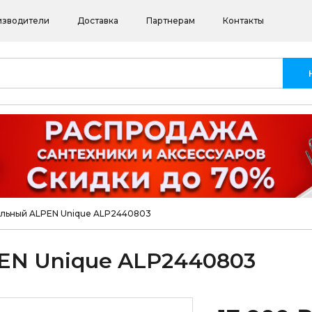
изводители
Доставка
Партнерам
Контакты
ольный ALPEN Unique ALP2440803
EN Unique ALP2440803