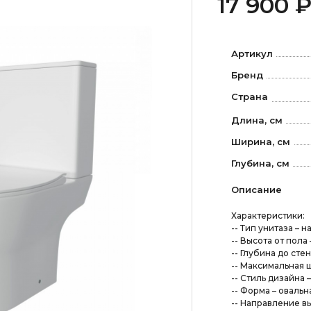
17 900 
Артикул
Бренд
Страна
Длина, см
Ширина, см
Глубина, см
Описание
Характеристики:
-- Тип унитаза – 
-- Высота от пола 
-- Глубина до стен
-- Максимальная 
-- Стиль дизайна 
-- Форма – овальн
-- Направление в