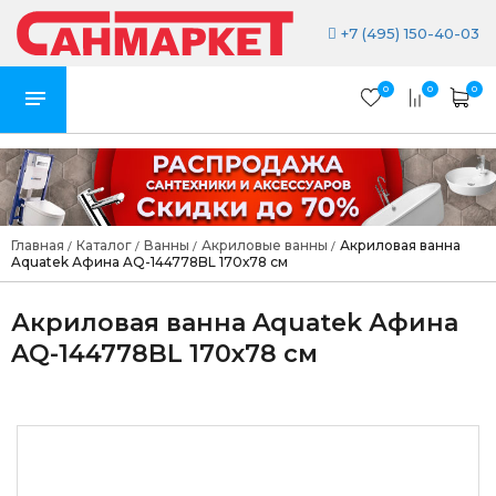
+7 (495) 150-40-03
0
0
0
Главная
Каталог
Ванны
Акриловые ванны
Акриловая ванна
/
/
/
/
Aquatek Афина AQ-144778BL 170х78 см
Акриловая ванна Aquatek Афина
AQ-144778BL 170х78 см