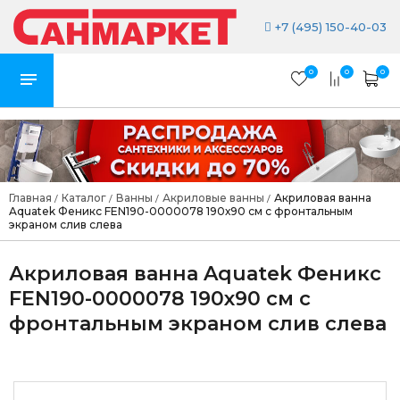
+7 (495) 150-40-03
0
0
0
Главная
Каталог
Ванны
Акриловые ванны
Акриловая ванна
/
/
/
/
Aquatek Феникс FEN190-0000078 190х90 см с фронтальным
экраном слив слева
Акриловая ванна Aquatek Феникс
FEN190-0000078 190х90 см с
фронтальным экраном слив слева