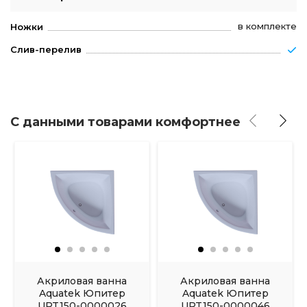
в комплекте
Ножки
Слив-перелив
С данными товарами комфортнее
Акриловая ванна
Акриловая ванна
Aquatek Юпитер
Aquatek Юпитер
UPT150-0000026
UPT150-0000046