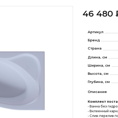
46 480 
Артикул
Бренд
Страна
Длина, см
Ширина, см
Высота, см
Глубина, см
Описание
Комплект поста
• Ванна без гидр
• Вклеенный карк
• Слив-перелив п