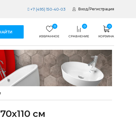
Вход
/
Регистрация
+7 (495) 150-40-03
0
0
0
ИЗБРАННОЕ
СРАВНЕНИЕ
КОРЗИНА
м
70х110 см