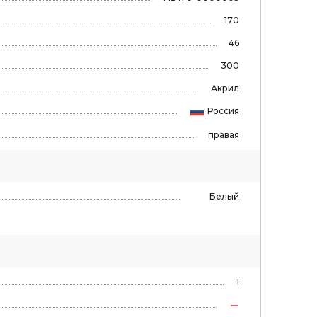
170
46
300
Акрил
Россия
правая
Белый
1