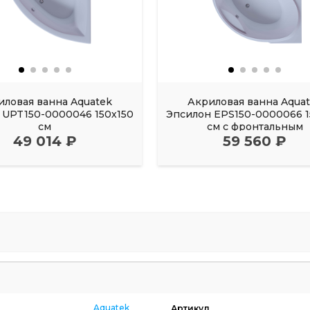
иловая ванна Aquatek
Акриловая ванна Aqua
UPT150-0000046 150х150
Эпсилон EPS150-0000066 1
см
см с фронтальным
49 014 ₽
59 560 ₽
Aquatek
Артикул