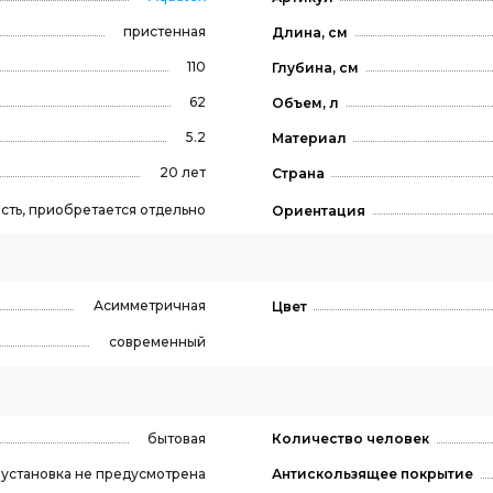
пристенная
Длина, см
110
Глубина, см
62
Объем, л
5.2
Материал
20 лет
Страна
сть, приобретается отдельно
Ориентация
Асимметричная
Цвет
современный
бытовая
Количество человек
, установка не предусмотрена
Антискользящее покрытие