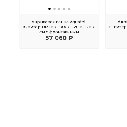
Акриловая ванна Aquatek
Акр
Юпитер UPT150-0000026 150х150
Юпитер 
см с фронтальным
57 060 ₽