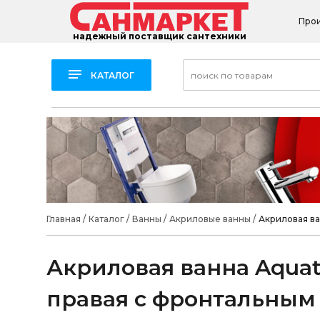
Про
надежный поставщик сантехники
КАТАЛОГ
Главная
/
Каталог
/
Ванны
/
Акриловые ванны
/
Акриловая ва
Акриловая ванна Aquat
правая с фронтальным