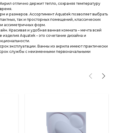
 Акрил отлично держит тепло, сохраняя температуру
время.
м и размеров. Ассортимент Aquatek позволяет выбрать
мпактных, так и просторных помещений, классических
ли ассиметричных форм.
йн. Красивая и удобная ванная комната – мечта всей
е изделия Aquatek – это сочетание дизайна и
кциональности.
рок эксплуатации. Ванны из акрила имеют практически
срок службы с неизменными первоначальными