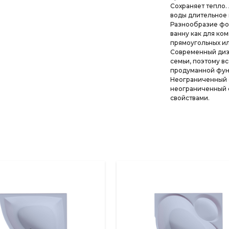
Сохраняет тепло.
воды длительное 
Разнообразие фор
ванну как для ко
прямоугольных и
Современный диза
семьи, поэтому вс
продуманной фун
Неограниченный с
неограниченный 
свойствами.