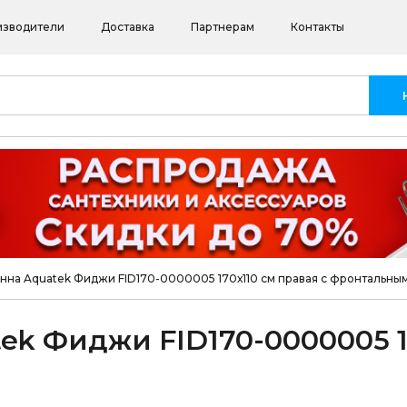
изводители
Доставка
Партнерам
Контакты
нна Aquatek Фиджи FID170-0000005 170х110 см правая с фронтальны
ek Фиджи FID170-0000005 1