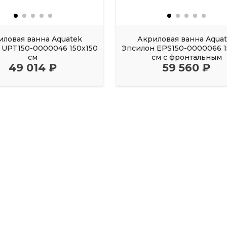
иловая ванна Aquatek
Акриловая ванна Aqua
UPT150-0000046 150х150
Эпсилон EPS150-0000066 1
см
см с фронтальным
49 014 ₽
59 560 ₽