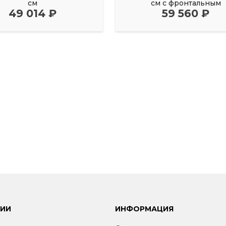
см
см с фронтальным
49 014 ₽
59 560 ₽
РИИ
ИНФОРМАЦИЯ