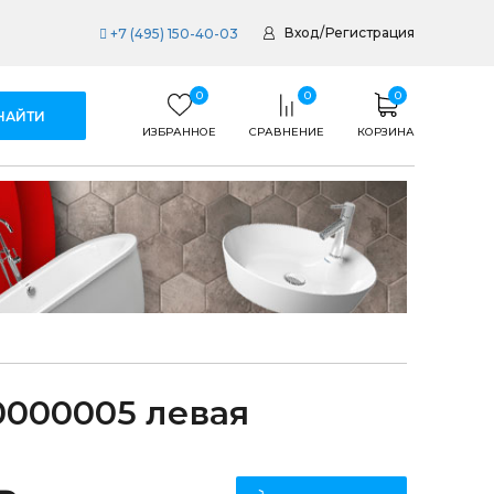
Вход
/
Регистрация
+7 (495) 150-40-03
0
0
0
ИЗБРАННОЕ
СРАВНЕНИЕ
КОРЗИНА
0000005 левая