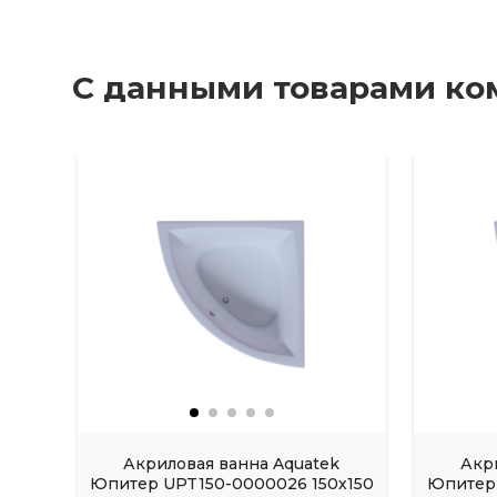
С данными товарами ко
Акриловая ванна Aquatek
Акр
Юпитер UPT150-0000026 150х150
Юпитер 