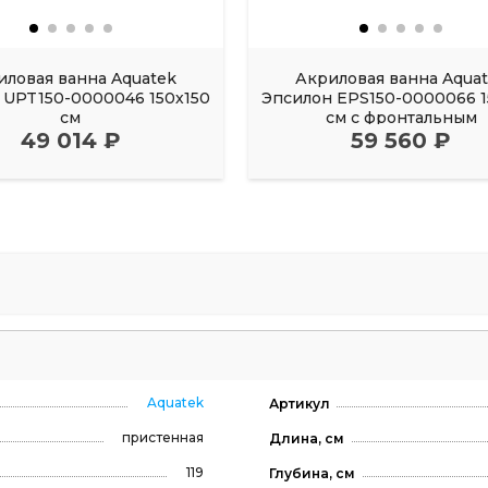
иловая ванна Aquatek
Акриловая ванна Aqua
UPT150-0000046 150х150
Эпсилон EPS150-0000066 1
см
см с фронтальным
49 014 ₽
59 560 ₽
Aquatek
Артикул
пристенная
Длина, см
119
Глубина, см