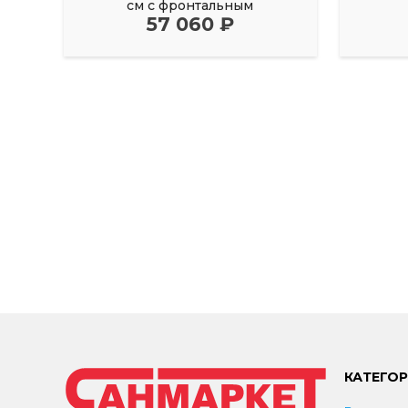
см с фронтальным
57 060 ₽
КАТЕГО