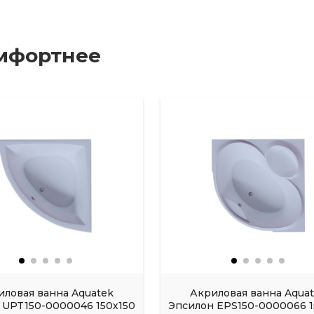
мфортнее
иловая ванна Aquatek
Акриловая ванна Aqua
UPT150-0000046 150х150
Эпсилон EPS150-0000066 1