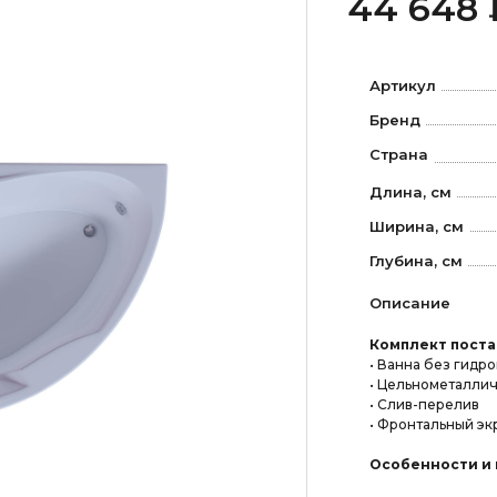
44 648 
Артикул
Бренд
Страна
Длина, см
Ширина, см
Глубина, см
Описание
Комплект поста
• Ванна без гидр
• Цельнометаллич
• Слив-перелив
• Фронтальный эк
Особенности и 