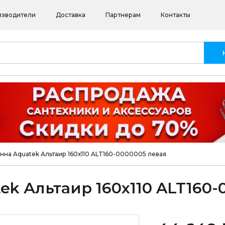
изводители
Доставка
Партнерам
Контакты
нна Aquatek Альтаир 160х110 ALT160-0000005 левая
ek Альтаир 160х110 ALT160-