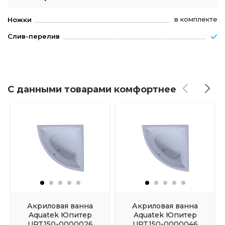
в комплекте
Ножки
Слив-перелив
С данными товарами комфортнее
Акриловая ванна
Акриловая ванна
Aquatek Юпитер
Aquatek Юпитер
UPT150-0000026
UPT150-0000046