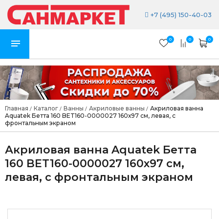
+7 (495) 150-40-03
0
0
0
Главная
Каталог
Ванны
Акриловые ванны
Акриловая ванна
/
/
/
/
Aquatek Бетта 160 BET160-0000027 160х97 см, левая, с
фронтальным экраном
Акриловая ванна Aquatek Бетта
160 BET160-0000027 160х97 см,
левая, с фронтальным экраном