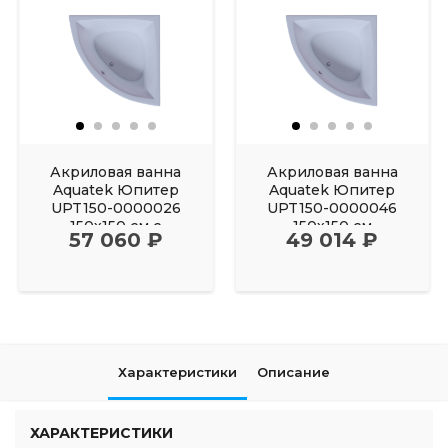
Акриловая ванна
Акриловая ванна
Aquatek Юпитер
Aquatek Юпитер
UPT150-0000026
UPT150-0000046
150х150 см с
150х150 см
57 060 ₽
49 014 ₽
фронтальным
Характеристики
Описание
ХАРАКТЕРИСТИКИ