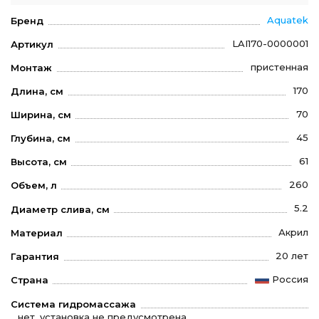
Aquatek
Бренд
LAI170-0000001
Артикул
пристенная
Монтаж
170
Длина, см
70
Ширина, см
45
Глубина, см
61
Высота, см
260
Объем, л
5.2
Диаметр слива, см
Акрил
Материал
20 лет
Гарантия
Россия
Страна
Система гидромассажа
нет, установка не предусмотрена