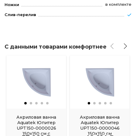
в комплекте
Ножки
Слив-перелив
С данными товарами комфортнее
Акриловая ванна
Акриловая ванна
Aquatek Юпитер
Aquatek Юпитер
UPT150-0000026
UPT150-0000046
150х150 см с
150х150 см