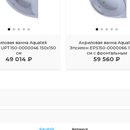
иловая ванна Aquatek
Акриловая ванна Aqua
UPT150-0000046 150х150
Эпсилон EPS150-0000066 1
см
см с фронтальным
49 014 ₽
59 560 ₽
Aquatek
Артикул