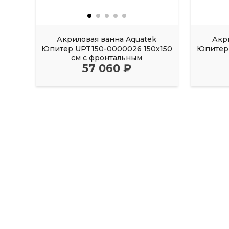
Акриловая ванна Aquatek
Акр
Юпитер UPT150-0000026 150х150
Юпитер 
см с фронтальным
57 060 ₽