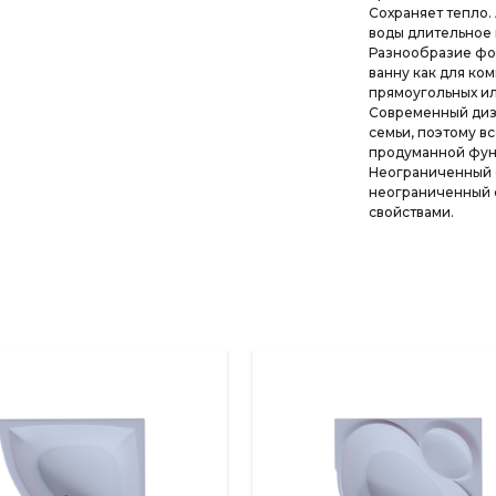
Сохраняет тепло.
воды длительное 
Разнообразие фор
ванну как для ко
прямоугольных и
Современный диза
семьи, поэтому вс
продуманной фун
Неограниченный с
неограниченный 
свойствами.