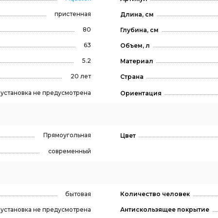
пристенная
Длина, см
80
Глубина, см
63
Объем, л
5.2
Материал
20 лет
Страна
, установка не предусмотрена
Ориентация
Прямоугольная
Цвет
современный
бытовая
Количество человек
, установка не предусмотрена
Антискользящее покрытие