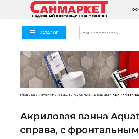
Про
надежный поставщик сантехники
КАТАЛОГ
Главная
/
Каталог
/
Ванны
/
Акриловые ванны
/
Акриловая ва
Акриловая ванна Aquat
справа, с фронтальны