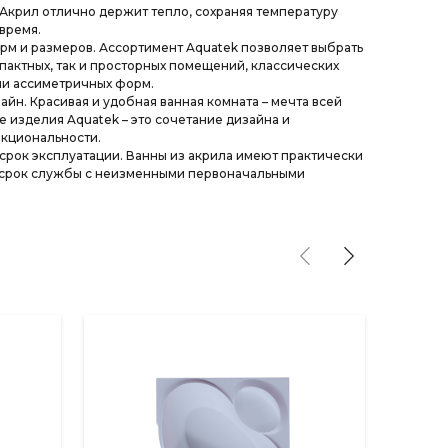
 Акрил отлично держит тепло, сохраняя температуру
время.
м и размеров. Ассортимент Aquatek позволяет выбрать
мпактных, так и просторных помещений, классических
ли ассиметричных форм.
йн. Красивая и удобная ванная комната – мечта всей
е изделия Aquatek – это сочетание дизайна и
кциональности.
рок эксплуатации. Ванны из акрила имеют практически
срок службы с неизменными первоначальными