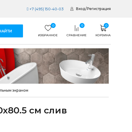
Вход
/
Регистрация
+7 (495) 150-40-03
0
0
0
ИЗБРАННОЕ
СРАВНЕНИЕ
КОРЗИНА
альным экраном
х80.5 см слив