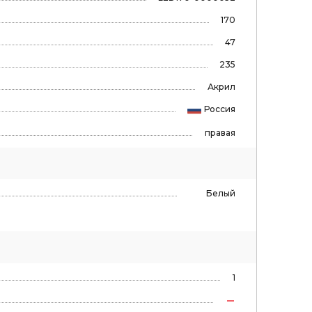
170
47
235
Акрил
Россия
правая
Белый
1