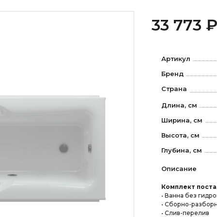
33 773 
Артикул
Бренд
Страна
Длина, см
Ширина, см
Высота, см
Глубина, см
Описание
Комплект поста
• Ванна без гидр
• Сборно-разборн
• Слив-перелив