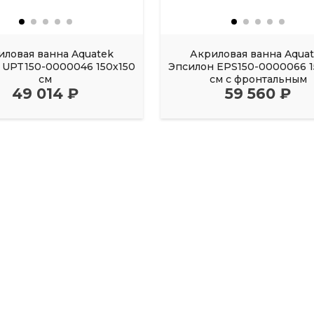
иловая ванна Aquatek
Акриловая ванна Aqua
UPT150-0000046 150х150
Эпсилон EPS150-0000066 1
см
см с фронтальным
49 014 ₽
59 560 ₽