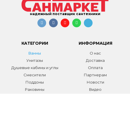
надежный поставщик сантехники
КАТЕГОРИИ
ИНФОРМАЦИЯ
Ванны
О нас
Унитазы
Доставка
Душевые кабины и углы
Оплата
Смесители
Партнерам
Поддоны
Новости
Раковины
Видео
Системы инсталляции
Отзывы
Трапы и желоба
Гарантии
Аксессуары
Контакты
Мебель для ванной
Распродажа сантехники и