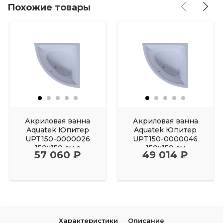
Похожие товары
Акриловая ванна
Акриловая ванна
Aquatek Юпитер
Aquatek Юпитер
UPT150-0000026
UPT150-0000046
150х150 см с
150х150 см
57 060 ₽
49 014 ₽
фронтальным
Характеристики
Описание