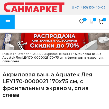
+7 (495) 150-40-03
0
0
0
Главная
Каталог
Ванны
Акриловые ванны
Акриловая ванна
/
/
/
/
Aquatek Лея LEY170-0000021 170х75 см, с фронтальным экраном,
слив слева
Акриловая ванна Aquatek Лея
LEY170-0000021 170х75 см, с
фронтальным экраном, слив
слева