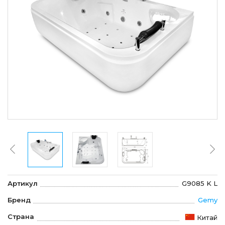
Артикул
G9085 K L
Бренд
Gemy
Страна
Китай