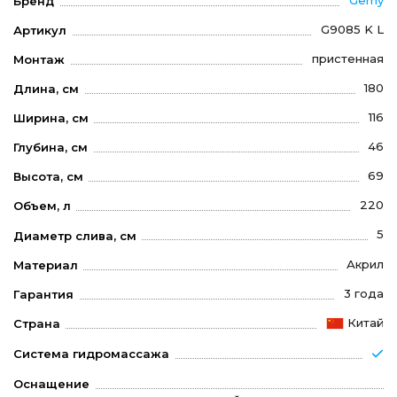
Gemy
Бренд
G9085 K L
Артикул
пристенная
Монтаж
180
Длина, см
116
Ширина, см
46
Глубина, см
69
Высота, см
220
Объем, л
5
Диаметр слива, см
Акрил
Материал
3 года
Гарантия
Китай
Страна
Система гидромассажа
Оснащение