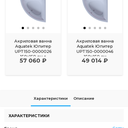
Акриловая ванна
Акриловая ванна
Aquatek Юпитер
Aquatek Юпитер
UPT150-0000026
UPT150-0000046
150х150 см с
150х150 см
57 060 ₽
49 014 ₽
фронтальным
Характеристики
Описание
ХАРАКТЕРИСТИКИ