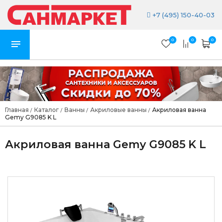
+7 (495) 150-40-03
0
0
0
Главная
Каталог
Ванны
Акриловые ванны
Акриловая ванна
/
/
/
/
Gemy G9085 K L
Акриловая ванна Gemy G9085 K L