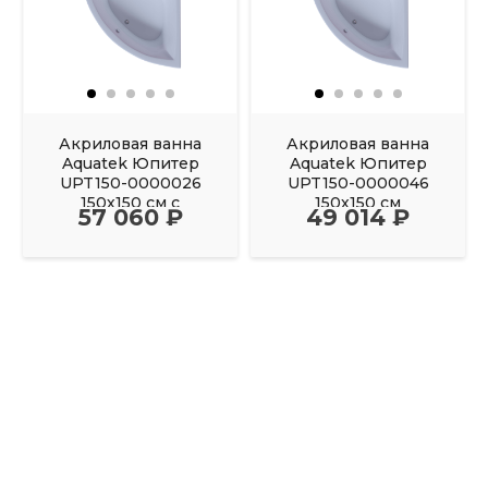
Акриловая ванна
Акриловая ванна
Aquatek Юпитер
Aquatek Юпитер
UPT150-0000026
UPT150-0000046
150х150 см с
150х150 см
57 060 ₽
49 014 ₽
фронтальным