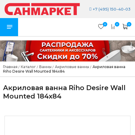
+7 (495) 150-40-03
0
0
0
Главная
Каталог
Ванны
Акриловые ванны
Акриловая ванна
/
/
/
/
Riho Desire Wall Mounted 184x84
Акриловая ванна Riho Desire Wall
Mounted 184x84