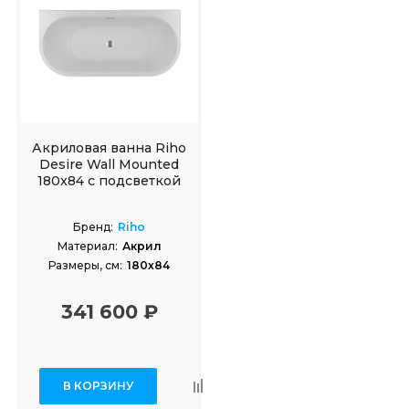
Акриловая ванна Riho
Desire Wall Mounted
180x84 с подсветкой
Бренд:
Riho
Материал:
Акрил
Размеры, см:
180x84
341 600 ₽
В КОРЗИНУ