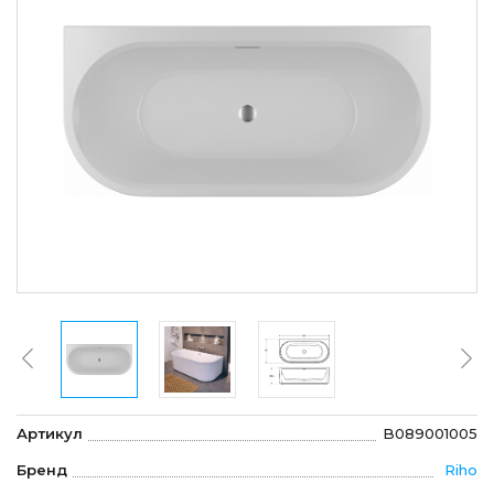
Артикул
B089001005
Бренд
Riho