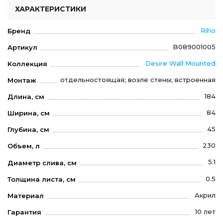
ХАРАКТЕРИСТИКИ
Riho
Бренд
B089001005
Артикул
Desire Wall Mounted
Коллекция
отдельностоящая; возле стены; встроенная
Монтаж
184
Длина, см
84
Ширина, см
45
Глубина, см
230
Объем, л
5.1
Диаметр слива, см
0.5
Толщина листа, см
Акрил
Материал
10 лет
Гарантия