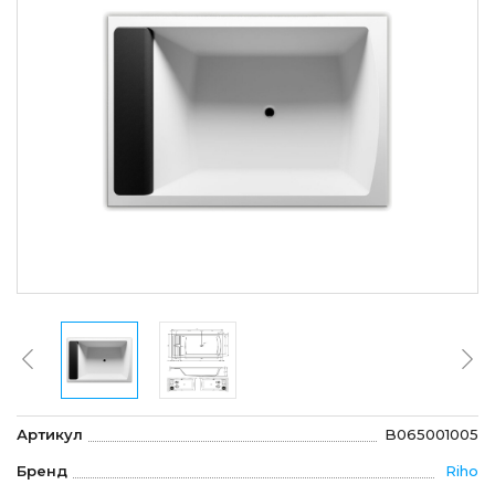
Артикул
B065001005
Бренд
Riho