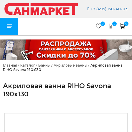
+7 (495) 150-40-03
0
0
0
Главная
Каталог
Ванны
Акриловые ванны
Акриловая ванна
/
/
/
/
RIHO Savona 190х130
Акриловая ванна RIHO Savona
190х130