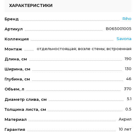
ХАРАКТЕРИСТИКИ
Riho
Бренд
B065001005
Артикул
Savona
Коллекция
отдельностоящая; возле стены; встроенная
Монтаж
190
Длина, см
130
Ширина, см
46
Глубина, см
370
Объем, л
5.1
Диаметр слива, см
0.5
Толщина листа, см
Акрил
Материал
10 лет
Гарантия