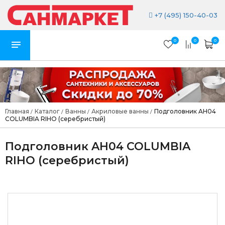
+7 (495) 150-40-03
0
0
0
Главная
Каталог
Ванны
Акриловые ванны
Подголовник AH04
/
/
/
/
COLUMBIA RIHO (серебристый)
Подголовник AH04 COLUMBIA
RIHO (серебристый)