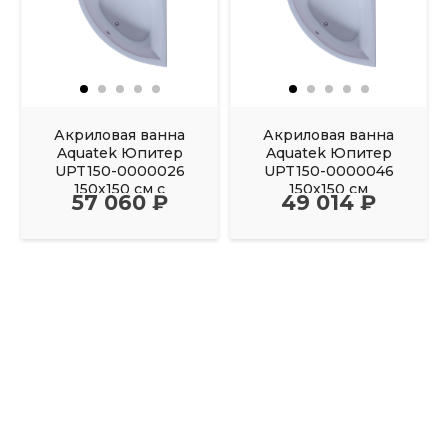
Акриловая ванна
Акриловая ванна
Aquatek Юпитер
Aquatek Юпитер
UPT150-0000026
UPT150-0000046
150х150 см с
150х150 см
57 060 ₽
49 014 ₽
фронтальным