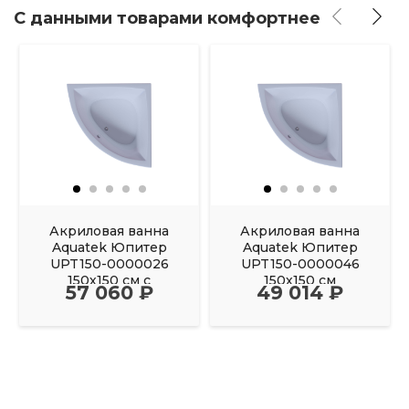
С данными товарами комфортнее
Акриловая ванна
Акриловая ванна
Aquatek Юпитер
Aquatek Юпитер
UPT150-0000026
UPT150-0000046
150х150 см с
150х150 см
57 060 ₽
49 014 ₽
фронтальным