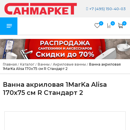
+7 (495) 150-40-03
0
0
0
Главная
Каталог
Ванны
Акриловые ванны
Ванна акриловая
/
/
/
/
1MarKa Alisa 170x75 см R Стандарт 2
Ванна акриловая 1MarKa Alisa
170x75 см R Стандарт 2