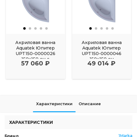
Акриловая ванна
Акриловая ванна
Aquatek Юпитер
Aquatek Юпитер
UPT150-0000026
UPT150-0000046
150х150 см с
150х150 см
57 060 ₽
49 014 ₽
фронтальным
Характеристики
Описание
ХАРАКТЕРИСТИКИ
1Marka
Бренд