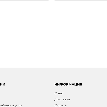
РИИ
ИНФОРМАЦИЯ
О нас
Доставка
абины и углы
Оплата