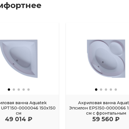
мфортнее
иловая ванна Aquatek
Акриловая ванна Aqua
UPT150-0000046 150х150
Эпсилон EPS150-0000066 1
см
см с фронтальным
49 014 ₽
59 560 ₽