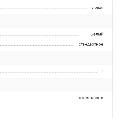
левая
Белый
стандартное
1
в комплекте