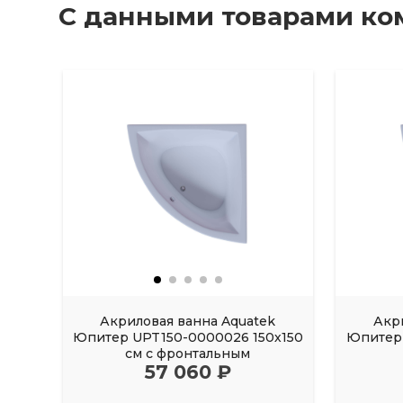
С данными товарами ко
Акриловая ванна Aquatek
Акр
Юпитер UPT150-0000026 150х150
Юпитер 
см с фронтальным
57 060 ₽