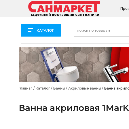
Про
надежный поставщик сантехники
КАТАЛОГ
Главная
/
Каталог
/
Ванны
/
Акриловые ванны
/
Ванна акрило
Ванна акриловая 1MarKa