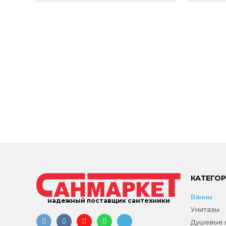
КАТЕГО
Ванны
надежный поставщик сантехники
Унитазы
Душевые к