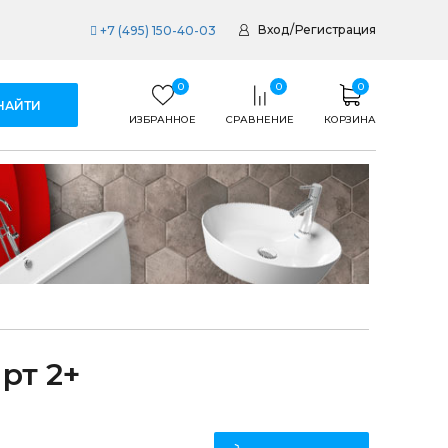
Вход
/
Регистрация
+7 (495) 150-40-03
0
0
0
ИЗБРАННОЕ
СРАВНЕНИЕ
КОРЗИНА
рт 2+