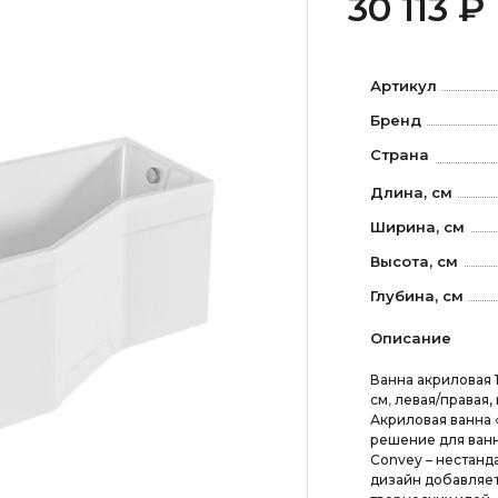
30 113 ₽
Артикул
Бренд
Страна
Длина, см
Ширина, см
Высота, см
Глубина, см
Описание
Ванна акриловая 
см
,
левая/правая,
Акриловая ванна 
решение для ванн
Convey – нестан
дизайн добавляет