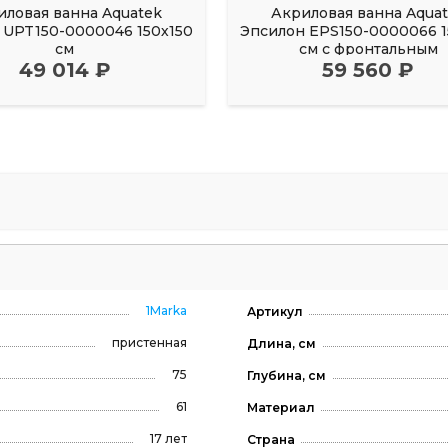
иловая ванна Aquatek
Акриловая ванна Aqua
UPT150-0000046 150х150
Эпсилон EPS150-0000066 1
см
см с фронтальным
49 014 ₽
59 560 ₽
1Marka
Артикул
пристенная
Длина, см
75
Глубина, см
61
Материал
17 лет
Страна