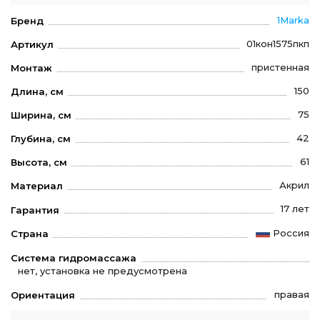
1Marka
Бренд
01кон1575пкп
Артикул
пристенная
Монтаж
150
Длина, см
75
Ширина, см
42
Глубина, см
61
Высота, см
Акрил
Материал
17 лет
Гарантия
Россия
Страна
Система гидромассажа
нет, установка не предусмотрена
правая
Ориентация