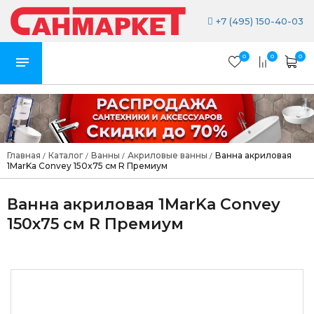
+7 (495) 150-40-03
0
0
0
Главная
Каталог
Ванны
Акриловые ванны
Ванна акриловая
/
/
/
/
1MarKa Convey 150x75 см R Премиум
Ванна акриловая 1MarKa Convey
150x75 см R Премиум