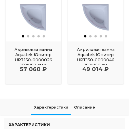
Акриловая ванна
Акриловая ванна
Aquatek Юпитер
Aquatek Юпитер
UPT150-0000026
UPT150-0000046
150х150 см с
150х150 см
57 060 ₽
49 014 ₽
фронтальным
Характеристики
Описание
ХАРАКТЕРИСТИКИ