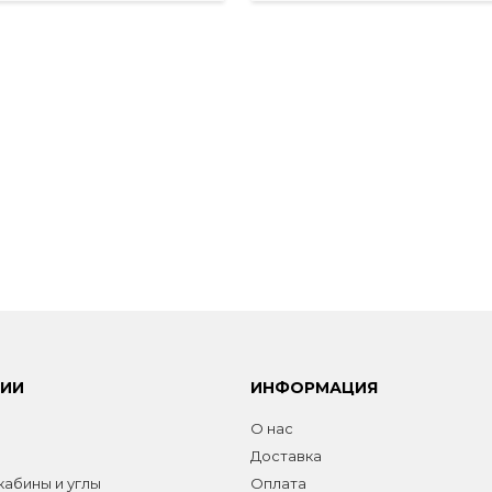
РИИ
ИНФОРМАЦИЯ
О нас
Доставка
абины и углы
Оплата