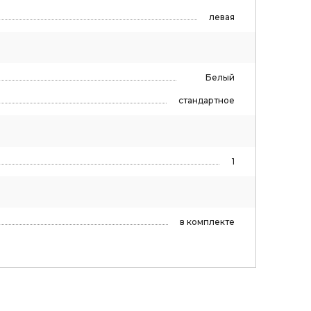
левая
Белый
стандартное
1
в комплекте