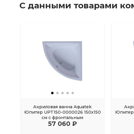
С данными товарами ко
Акриловая ванна Aquatek
Акр
Юпитер UPT150-0000026 150х150
Юпитер 
см с фронтальным
57 060 ₽