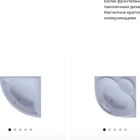
Белая фронтальна
лаконичным дизай
Магнитное крепле
коммуникациям.