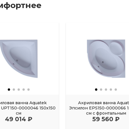
мфортнее
иловая ванна Aquatek
Акриловая ванна Aqua
UPT150-0000046 150х150
Эпсилон EPS150-0000066 1
см
см с фронтальным
49 014 ₽
59 560 ₽