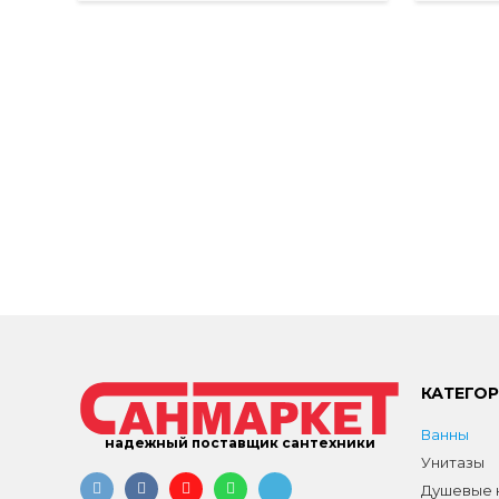
КАТЕГО
Ванны
надежный поставщик сантехники
Унитазы
Душевые к