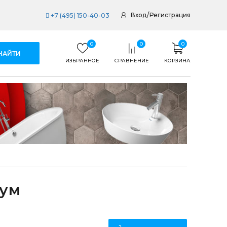
Вход
/
Регистрация
+7 (495) 150-40-03
0
0
0
ИЗБРАННОЕ
СРАВНЕНИЕ
КОРЗИНА
иум