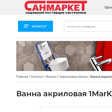
Про
надежный поставщик сантехники
КАТАЛОГ
Главная
/
Каталог
/
Ванны
/
Акриловые ванны
/
Ванна акрило
Ванна акриловая 1MarK