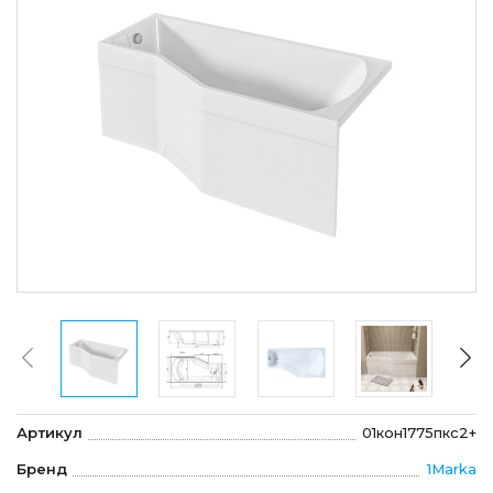
Артикул
01кон1775пкс2+
Бренд
1Marka