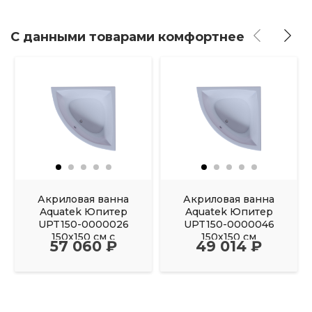
С данными товарами комфортнее
Акриловая ванна
Акриловая ванна
Aquatek Юпитер
Aquatek Юпитер
UPT150-0000026
UPT150-0000046
150х150 см с
150х150 см
57 060 ₽
49 014 ₽
фронтальным