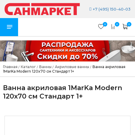
+7 (495) 150-40-03
0
0
0
Главная
Каталог
Ванны
Акриловые ванны
Ванна акриловая
/
/
/
/
1MarKa Modern 120x70 см Стандарт 1+
Ванна акриловая 1MarKa Modern
120x70 см Стандарт 1+