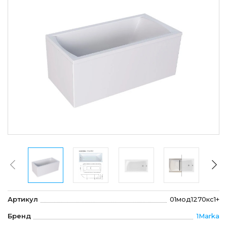
Артикул
01мод1270кс1+
Бренд
1Marka