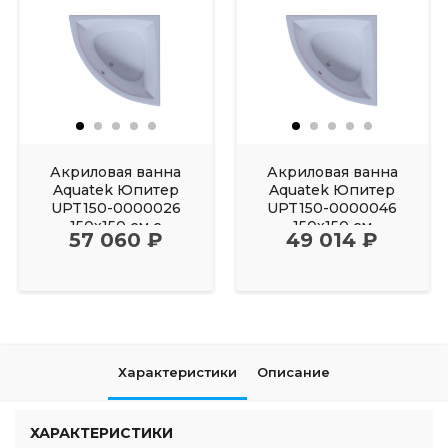
Акриловая ванна
Акриловая ванна
Aquatek Юпитер
Aquatek Юпитер
UPT150-0000026
UPT150-0000046
150х150 см с
150х150 см
57 060 ₽
49 014 ₽
фронтальным
Характеристики
Описание
ХАРАКТЕРИСТИКИ