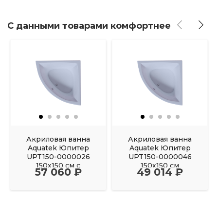
С данными товарами комфортнее
Акриловая ванна
Акриловая ванна
Aquatek Юпитер
Aquatek Юпитер
UPT150-0000026
UPT150-0000046
150х150 см с
150х150 см
57 060 ₽
49 014 ₽
фронтальным