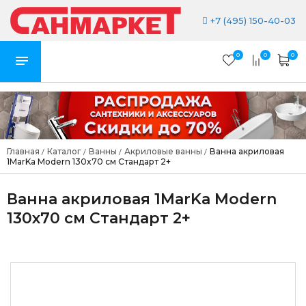
+7 (495) 150-40-03
0
0
0
Главная
Каталог
Ванны
Акриловые ванны
Ванна акриловая
/
/
/
/
1MarKa Modern 130x70 см Стандарт 2+
Ванна акриловая 1MarKa Modern
130x70 см Стандарт 2+