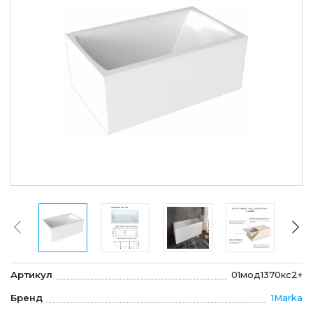
Артикул
01мод1370кс2+
Бренд
1Marka