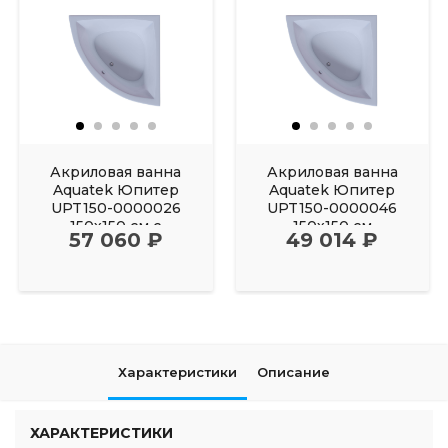
Акриловая ванна
Акриловая ванна
Aquatek Юпитер
Aquatek Юпитер
UPT150-0000026
UPT150-0000046
150х150 см с
150х150 см
57 060 ₽
49 014 ₽
фронтальным
Характеристики
Описание
ХАРАКТЕРИСТИКИ