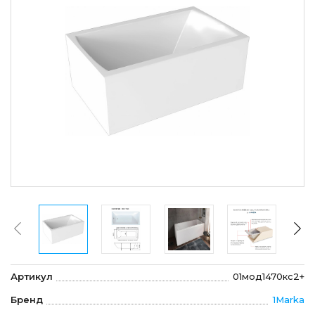
Артикул
01мод1470кс2+
Бренд
1Marka