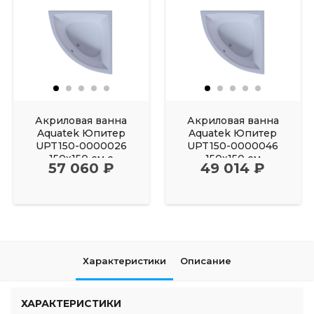
Акриловая ванна
Акриловая ванна
Aquatek Юпитер
Aquatek Юпитер
UPT150-0000026
UPT150-0000046
150х150 см с
150х150 см
57 060 ₽
49 014 ₽
фронтальным
Характеристики
Описание
ХАРАКТЕРИСТИКИ