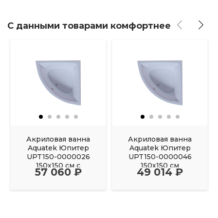
С данными товарами комфортнее
Акриловая ванна
Акриловая ванна
Aquatek Юпитер
Aquatek Юпитер
UPT150-0000026
UPT150-0000046
150х150 см с
150х150 см
57 060 ₽
49 014 ₽
фронтальным