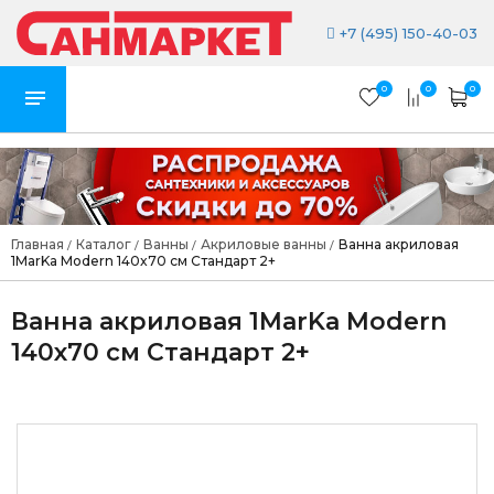
+7 (495) 150-40-03
0
0
0
Главная
Каталог
Ванны
Акриловые ванны
Ванна акриловая
/
/
/
/
1MarKa Modern 140x70 см Стандарт 2+
Ванна акриловая 1MarKa Modern
140x70 см Стандарт 2+