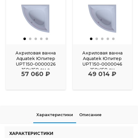
Акриловая ванна
Акриловая ванна
Aquatek Юпитер
Aquatek Юпитер
UPT150-0000026
UPT150-0000046
150х150 см с
150х150 см
57 060 ₽
49 014 ₽
фронтальным
Характеристики
Описание
ХАРАКТЕРИСТИКИ