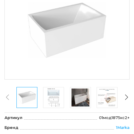
Артикул
01мод1875кс2+
Бренд
1Marka