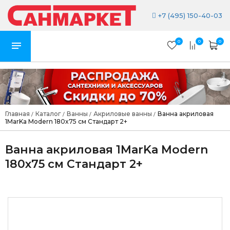
+7 (495) 150-40-03
0
0
0
Главная
Каталог
Ванны
Акриловые ванны
Ванна акриловая
/
/
/
/
1MarKa Modern 180x75 см Стандарт 2+
Ванна акриловая 1MarKa Modern
180x75 см Стандарт 2+