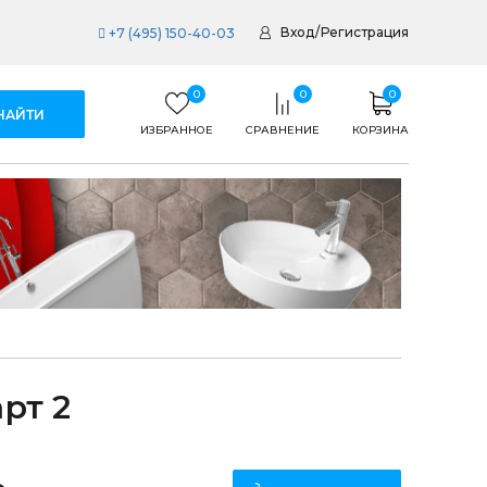
Вход
/
Регистрация
+7 (495) 150-40-03
0
0
0
ИЗБРАННОЕ
СРАВНЕНИЕ
КОРЗИНА
рт 2