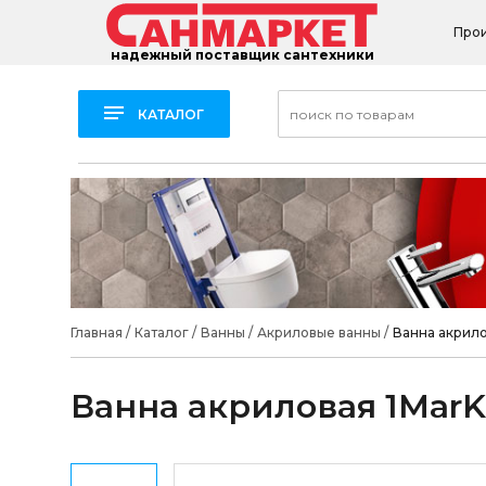
Про
надежный поставщик сантехники
КАТАЛОГ
Главная
/
Каталог
/
Ванны
/
Акриловые ванны
/
Ванна акрилов
Ванна акриловая 1MarKa