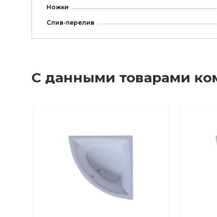
Ножки
Слив-перелив
С данными товарами ко