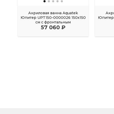
Акриловая ванна Aquatek
Акр
Юпитер UPT150-0000026 150х150
Юпитер 
см с фронтальным
57 060 ₽