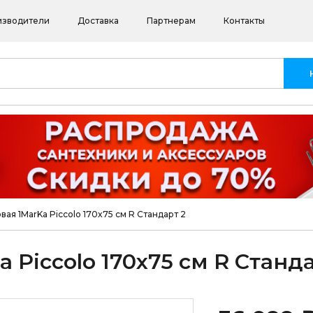
изводители
Доставка
Партнерам
Контакты
ая 1MarKa Piccolo 170x75 см R Стандарт 2
 Piccolo 170x75 см R Станда