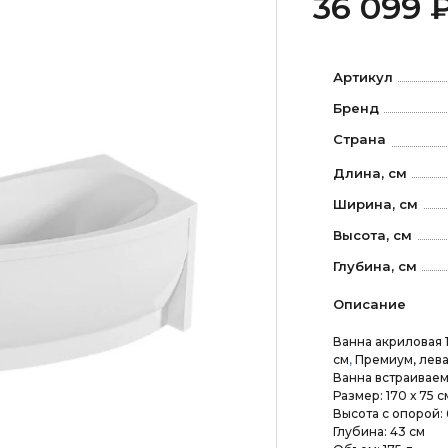
36 099 
Артикул
Бренд
Страна
Длина, см
Ширина, см
Высота, см
Глубина, см
Описание
Ванна акриловая 1
см
,
Премиум, лева
Ванна встраиваем
Размер: 170 х 75 с
Высота с опорой: 
Глубина: 43 см