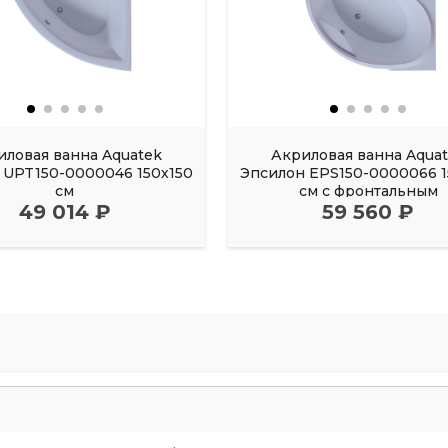
иловая ванна Aquatek
Акриловая ванна Aqua
UPT150-0000046 150х150
Эпсилон EPS150-0000066 1
см
см с фронтальным
49 014 ₽
59 560 ₽