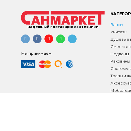
КАТЕГО
Ванны
надежный поставщик сантехники
Унитазы
Душевые к
Смесител
Мы принимаем
Поддоны
Раковины
Системы 
Трапы и 
Аксессуа
Мебель д
Распродаж
Все разд