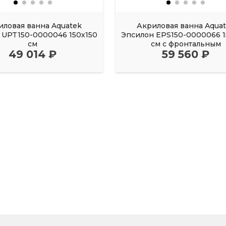
иловая ванна Aquatek
Акриловая ванна Aqua
UPT150-0000046 150х150
Эпсилон EPS150-0000066 1
см
см с фронтальным
49 014 ₽
59 560 ₽