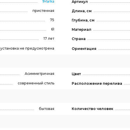
1Marka
Артикул
пристенная
Длина, см
75
Глубина, см
61
Материал
17 лет
Страна
, установка не предусмотрена
Ориентация
Асимметричная
Цвет
современный стиль
Расположение перелива
бытовая
Количество человек