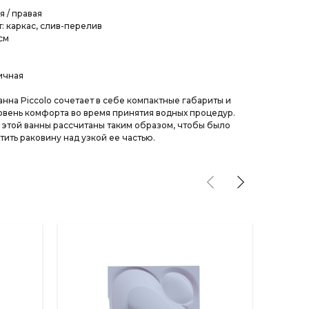
 / правая
: каркас, слив-перелив
см
ичная
нна Piccolo сочетает в себе компактные габариты и
вень комфорта во время принятия водных процедур.
этой ванны рассчитаны таким образом, чтобы было
ить раковину над узкой ее частью.