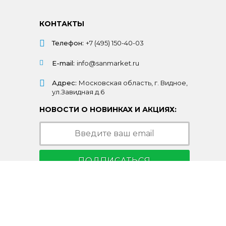
КОНТАКТЫ
Телефон:
+7 (495) 150-40-03
E-mail:
info@sanmarket.ru
Адрес:
Московская область, г. Видное,
ул.Завидная д.6
НОВОСТИ О НОВИНКАХ И АКЦИЯХ:
ПОДПИСАТЬСЯ
Подписываясь на рассылку, Вы соглашаетесь
c условиями
политики конфиденциальности