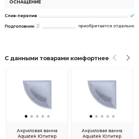
ОСНАЩЕНИЕ
Слив-перелив
приобретается отдельно
Подголовник
С данными товарами комфортнее
Акриловая ванна
Акриловая ванна
Aquatek Юпитер
Aquatek Юпитер