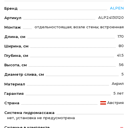
ALPEN
Бренд
ALP24130120
Артикул
отдельностоящая; возле стены; встроенная
Монтаж
170
Длина, см
80
Ширина, см
41.5
Глубина, см
56
Высота, см
5
Диаметр слива, см
Акрил
Материал
5 лет
Гарантия
Австрия
Страна
Система гидромассажа
нет, установка не предусмотрена
Сиденье в комплекте