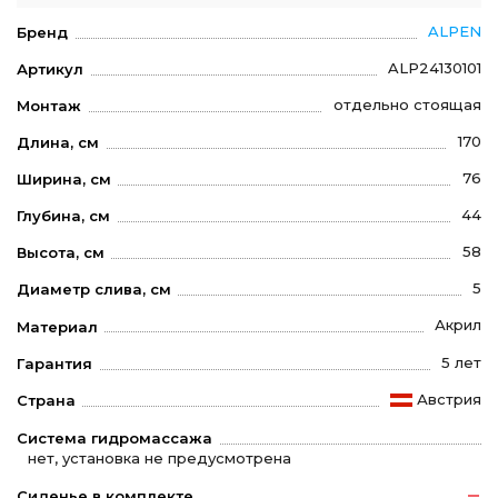
ALPEN
Бренд
ALP24130101
Артикул
отдельно стоящая
Монтаж
170
Длина, см
76
Ширина, см
44
Глубина, см
58
Высота, см
5
Диаметр слива, см
Акрил
Материал
5 лет
Гарантия
Австрия
Страна
Система гидромассажа
нет, установка не предусмотрена
Сиденье в комплекте