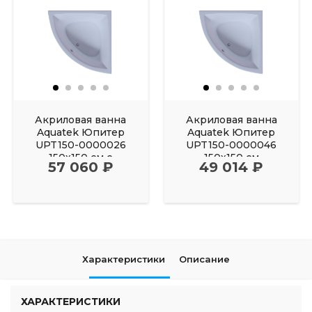
Акриловая ванна
Акриловая ванна
Aquatek Юпитер
Aquatek Юпитер
UPT150-0000026
UPT150-0000046
150х150 см с
150х150 см
57 060 ₽
49 014 ₽
фронтальным
Характеристики
Описание
ХАРАКТЕРИСТИКИ