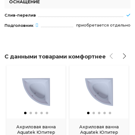
ОСНАЩЕНИЕ
Слив-перелив
приобретается отдельно
Подголовник
С данными товарами комфортнее
Акриловая ванна
Акриловая ванна
Aquatek Юпитер
Aquatek Юпитер