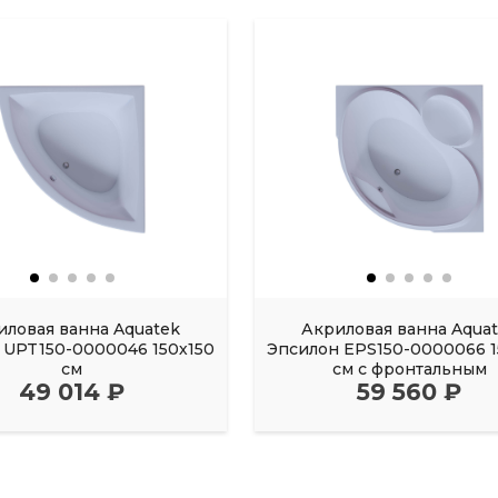
иловая ванна Aquatek
Акриловая ванна Aqua
UPT150-0000046 150х150
Эпсилон EPS150-0000066 1
см
см с фронтальным
49 014 ₽
59 560 ₽