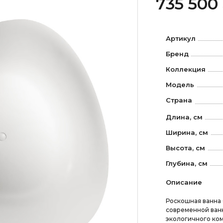
735 500
Артикул
Бренд
Коллекция
Модель
Страна
Длина, см
Ширина, см
Высота, см
Глубина, см
Описание
Роскошная ванна 
современной ванн
экологичного ком