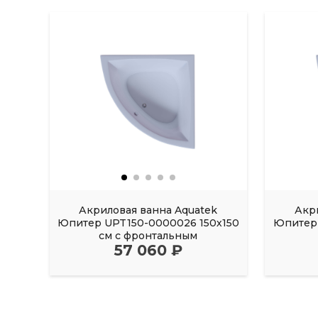
Акриловая ванна Aquatek
Акр
Юпитер UPT150-0000026 150х150
Юпитер 
см с фронтальным
57 060 ₽