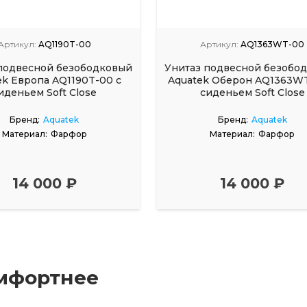
Артикул:
AQ1190T-00
Артикул:
AQ1363WT-00
подвесной безободковый
Унитаз подвесной безобо
ek Европа AQ1190T-00 с
Aquatek Оберон AQ1363WT
иденьем Soft Close
сиденьем Soft Close
Бренд:
Aquatek
Бренд:
Aquatek
Материал:
Фарфор
Материал:
Фарфор
14 000 ₽
14 000 ₽
мфортнее