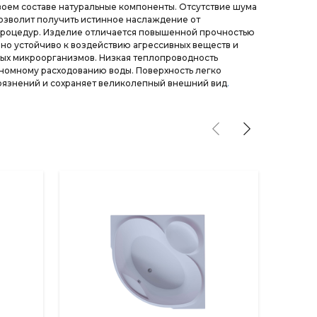
оем составе натуральные компоненты. Отсутствие шума
озволит получить истинное наслаждение от
роцедур. Изделие отличается повышенной прочностью
но устойчиво к воздействию агрессивных веществ и
ых микроорганизмов. Низкая теплопроводность
номному расходованию воды. Поверхность легко
рязнений и сохраняет великолепный внешний вид
.