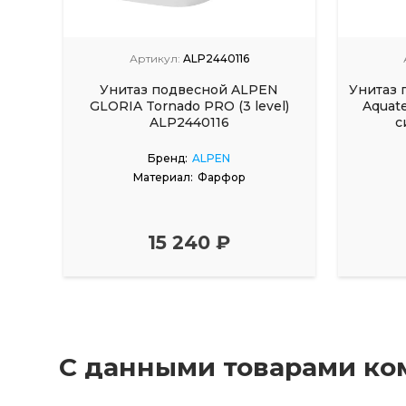
Артикул:
ALP2440116
Унитаз подвесной ALPEN
Унитаз 
GLORIA Tornado PRO (3 level)
Aquat
ALP2440116
с
Бренд:
ALPEN
Материал:
Фарфор
15 240 ₽
С данными товарами ко