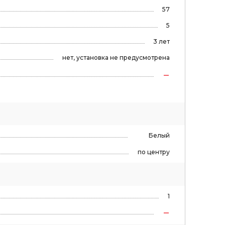
57
5
3 лет
нет, установка не предусмотрена
Белый
по центру
1