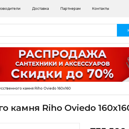
изводители
Доставка
Партнерам
Контакты
усственного камня Riho Oviedo 160x160
о камня Riho Oviedo 160x16