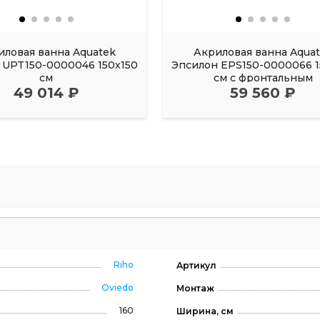
иловая ванна Aquatek
Акриловая ванна Aqua
UPT150-0000046 150х150
Эпсилон EPS150-0000066 1
см
см с фронтальным
49 014 ₽
59 560 ₽
Riho
Артикул
Oviedo
Монтаж
160
Ширина, см