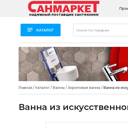
Про
надежный поставщик сантехники
КАТАЛОГ
Главная
/
Каталог
/
Ванны
/
Акриловые ванны
/
Ванна из иск
Ванна из искусственног