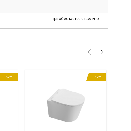
приобретается отдельно
Хит
Хит