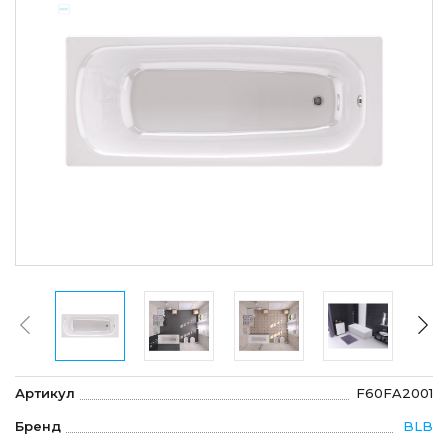
Артикул
F60FA2001
Бренд
BLB