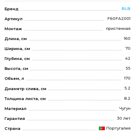
BLB
Бренд
F60FA2001
Артикул
пристенная
Монтаж
160
Длина, см
70
Ширина, см
42
Глубина, см
55
Высота, см
170
Объем, л
5.2
Диаметр слива, см
8.2
Толщина листа, см
Чугун
Материал
30 лет
Гарантия
Португалия
Страна