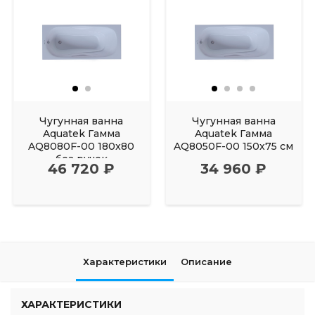
Чугунная ванна
Чугунная ванна
Aquatek Гамма
Aquatek Гамма
AQ8080F-00 180x80
AQ8050F-00 150х75 см
без ручек
46 720 ₽
34 960 ₽
Характеристики
Описание
ХАРАКТЕРИСТИКИ