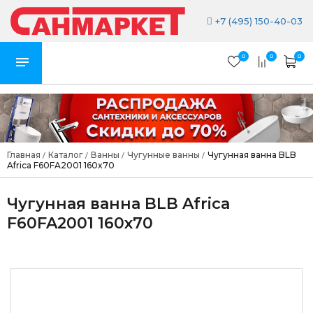
+7 (495) 150-40-03
0
0
0
Главная
Каталог
Ванны
Чугунные ванны
Чугунная ванна BLB
/
/
/
/
Africa F60FA2001 160x70
Чугунная ванна BLB Africa
F60FA2001 160x70