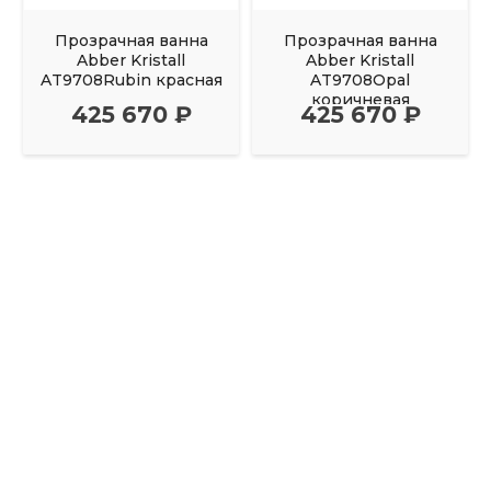
Прозрачная ванна
Прозрачная ванна
Abber Kristall
Abber Kristall
AT9708Rubin красная
AT9708Opal
коричневая
425 670 ₽
425 670 ₽