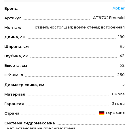
Abber
Бренд
AT9702Emerald
Артикул
отдельностоящая; возле стены; встроенная
Монтаж
180
Длина, см
85
Ширина, см
42
Глубина, см
52
Высота, см
250
Объем, л
5
Диаметр слива, см
Смола
Материал
3 года
Гарантия
Германия
Страна
Система гидромассажа
нет, установка не предусмотрена