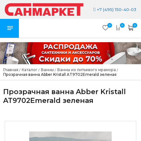
+7 (495) 150-40-03
0
0
0
Главная
Каталог
Ванны
Ванны из литьевого мрамора
/
/
/
/
Прозрачная ванна Abber Kristall AT9702Emerald зеленая
Прозрачная ванна Abber Kristall
AT9702Emerald зеленая