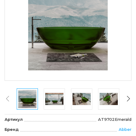
Артикул
AT9702Emerald
Бренд
Abber