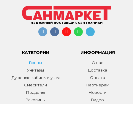
надежный поставщик сантехники
КАТЕГОРИИ
ИНФОРМАЦИЯ
Ванны
О нас
Унитазы
Доставка
Душевые кабины и углы
Оплата
Смесители
Партнерам
Поддоны
Новости
Раковины
Видео
Системы инсталляции
Отзывы
Трапы и желоба
Гарантии
Аксессуары
Контакты
Мебель для ванной