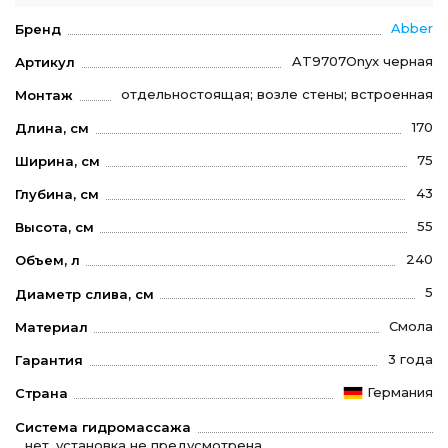
Abber
Бренд
AT9707Onyx черная
Артикул
отдельностоящая; возле стены; встроенная
Монтаж
170
Длина, см
75
Ширина, см
43
Глубина, см
55
Высота, см
240
Объем, л
5
Диаметр слива, см
Смола
Материал
3 года
Гарантия
Германия
Страна
Система гидромассажа
нет, установка не предусмотрена