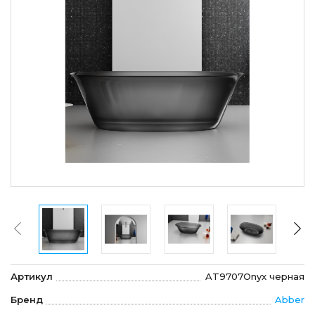
Артикул
AT9707Onyx черная
Бренд
Abber