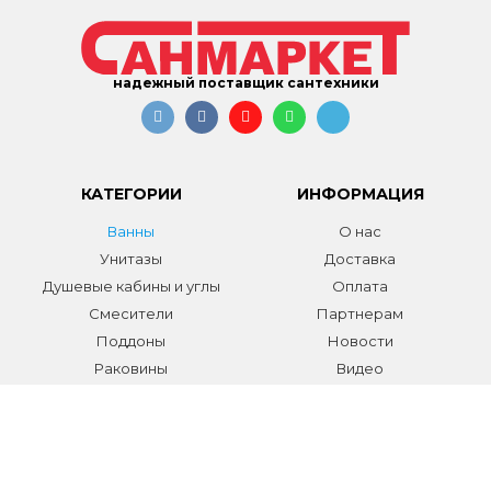
надежный поставщик сантехники
КАТЕГОРИИ
ИНФОРМАЦИЯ
Ванны
О нас
Унитазы
Доставка
Душевые кабины и углы
Оплата
Смесители
Партнерам
Поддоны
Новости
Раковины
Видео
Системы инсталляции
Отзывы
Трапы и желоба
Гарантии
Аксессуары
Контакты
Мебель для ванной