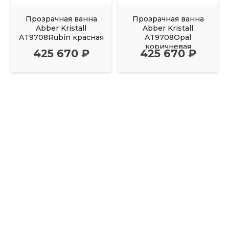
Прозрачная ванна
Прозрачная ванна
Abber Kristall
Abber Kristall
AT9708Rubin красная
AT9708Opal
коричневая
425 670 ₽
425 670 ₽