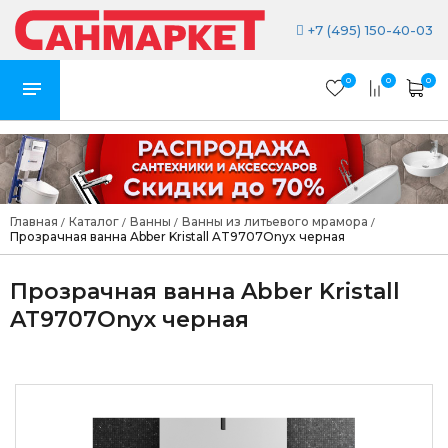
+7 (495) 150-40-03
0
0
0
Главная
Каталог
Ванны
Ванны из литьевого мрамора
/
/
/
/
Прозрачная ванна Abber Kristall AT9707Onyx черная
Прозрачная ванна Abber Kristall
AT9707Onyx черная