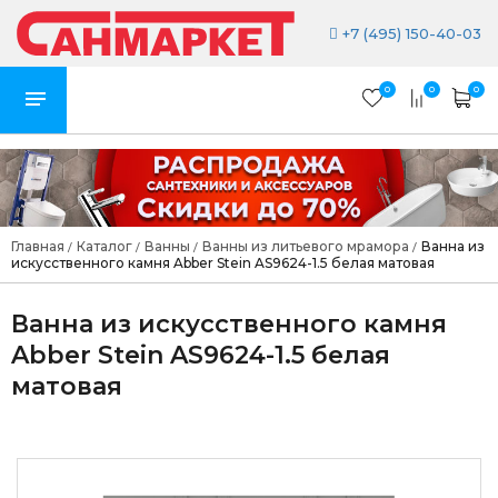
+7 (495) 150-40-03
0
0
0
Главная
Каталог
Ванны
Ванны из литьевого мрамора
Ванна из
/
/
/
/
искусственного камня Abber Stein AS9624-1.5 белая матовая
Ванна из искусственного камня
Abber Stein AS9624-1.5 белая
матовая