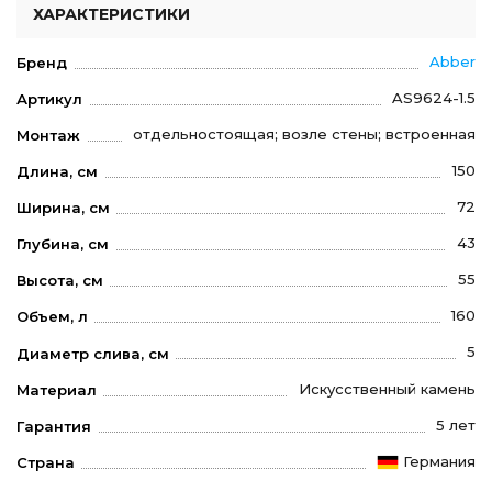
ХАРАКТЕРИСТИКИ
Abber
Бренд
AS9624-1.5
Артикул
отдельностоящая; возле стены; встроенная
Монтаж
150
Длина, см
72
Ширина, см
43
Глубина, см
55
Высота, см
160
Объем, л
5
Диаметр слива, см
Искусственный камень
Материал
5 лет
Гарантия
Германия
Страна