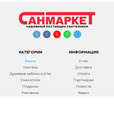
надежный поставщик сантехники
КАТЕГОРИИ
ИНФОРМАЦИЯ
Ванны
О нас
Унитазы
Доставка
Душевые кабины и углы
Оплата
Смесители
Партнерам
Поддоны
Новости
Раковины
Видео
Системы инсталляции
Отзывы
Трапы и желоба
Гарантии
Аксессуары
Контакты