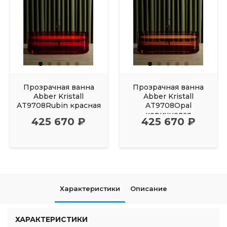
Прозрачная ванна
Прозрачная ванна
Abber Kristall
Abber Kristall
AT9708Rubin красная
AT9708Opal
коричневая
425 670 ₽
425 670 ₽
Характеристики
Описание
ХАРАКТЕРИСТИКИ