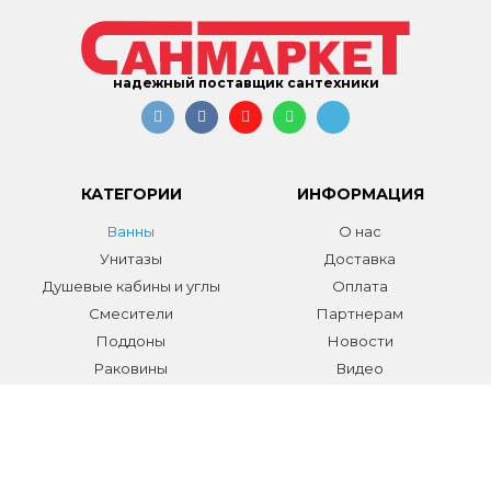
надежный поставщик сантехники
КАТЕГОРИИ
ИНФОРМАЦИЯ
Ванны
О нас
Унитазы
Доставка
Душевые кабины и углы
Оплата
Смесители
Партнерам
Поддоны
Новости
Раковины
Видео
Системы инсталляции
Отзывы
Трапы и желоба
Гарантии
Аксессуары
Контакты
Мебель для ванной