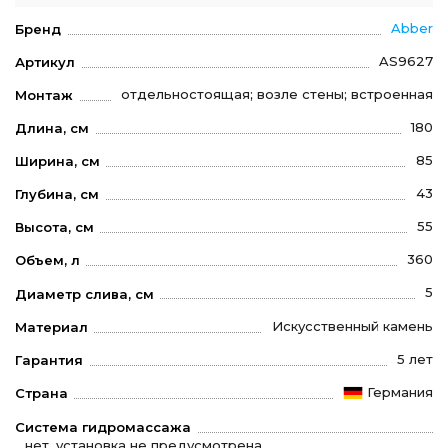
Abber
Бренд
AS9627
Артикул
отдельностоящая; возле стены; встроенная
Монтаж
180
Длина, см
85
Ширина, см
43
Глубина, см
55
Высота, см
360
Объем, л
5
Диаметр слива, см
Искусственный камень
Материал
5 лет
Гарантия
Германия
Страна
Система гидромассажа
нет, установка не предусмотрена