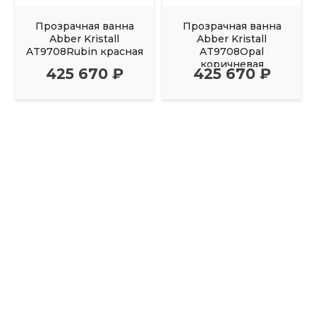
Прозрачная ванна
Прозрачная ванна
Abber Kristall
Abber Kristall
AT9708Rubin красная
AT9708Opal
коричневая
425 670 ₽
425 670 ₽