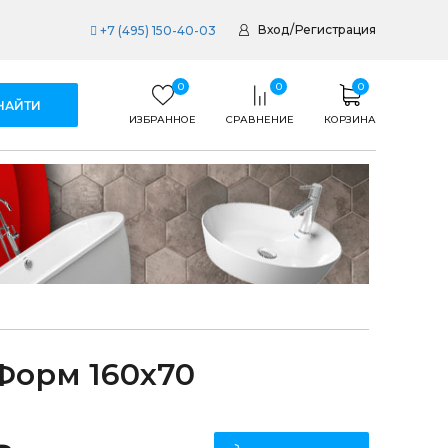
Вход
/
Регистрация
+7 (495) 150-40-03
0
0
0
ИЗБРАННОЕ
СРАВНЕНИЕ
КОРЗИНА
Форм 160x70