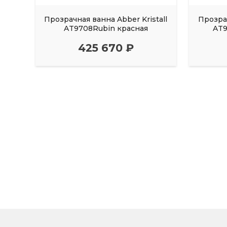
Прозрачная ванна Abber Kristall
Прозрач
AT9708Rubin красная
AT9
425 670 ₽