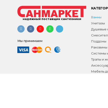
КАТЕГО
Ванны
надежный поставщик сантехники
Унитазы
Душевые к
Смесител
Мы принимаем
Поддоны
Раковины
Системы 
Трапы и 
Аксессуа
Мебель д
Распродаж
Все разд