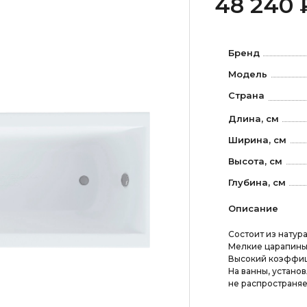
48 240 
Бренд
Модель
Страна
Длина, см
Ширина, см
Высота, см
Глубина, см
Описание
Состоит из нату
Мелкие царапины 
Высокий коэффи
На ванны, устано
не распространяе