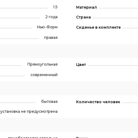
1.5
Материал
2 года
Страна
Нью-Форм
Сиденье в комплекте
правая
Прямоугольная
Цвет
современный
бытовая
Количество человек
, установка не предусмотрена