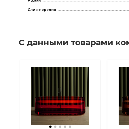
Ножки
Слив-перелив
С данными товарами ко