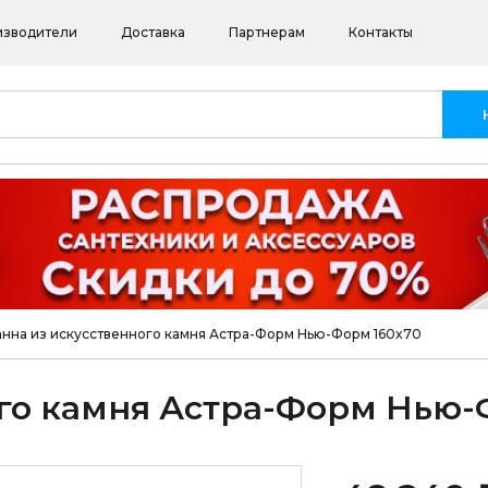
изводители
Доставка
Партнерам
Контакты
нна из искусственного камня Астра-Форм Нью-Форм 160x70
ого камня Астра-Форм Нью-