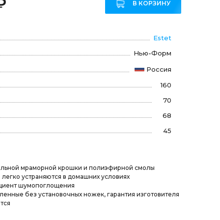
₽
В КОРЗИНУ
Estet
Нью-Форм
Россия
160
70
68
45
ральной мраморной крошки и полиэфирной смолы
легко устраняются в домашних условиях
циент шумопоглощения
вленные без установочных ножек, гарантия изготовителя
тся