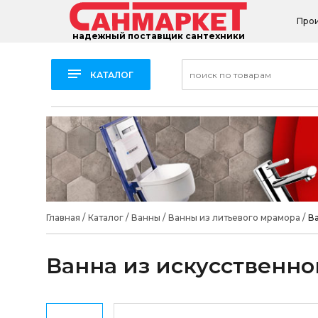
Про
надежный поставщик сантехники
КАТАЛОГ
Главная
/
Каталог
/
Ванны
/
Ванны из литьевого мрамора
/
Ва
Ванна из искусственн