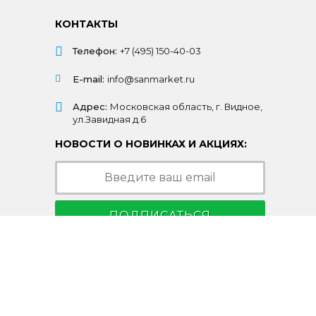
КОНТАКТЫ
Телефон:
+7 (495) 150-40-03
E-mail:
info@sanmarket.ru
Адрес:
Московская область, г. Видное,
ул.Завидная д.6
НОВОСТИ О НОВИНКАХ И АКЦИЯХ:
ПОДПИСАТЬСЯ
Подписываясь на рассылку, Вы соглашаетесь
c условиями
политики конфиденциальности
© 2003-2026 Санмаркет