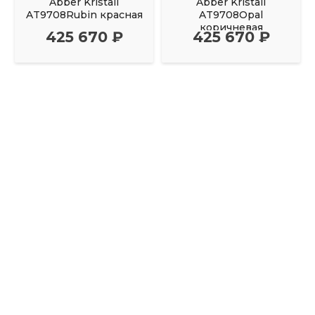
Abber Kristall
Abber Kristall
AT9708Rubin красная
AT9708Opal
коричневая
425 670 ₽
425 670 ₽