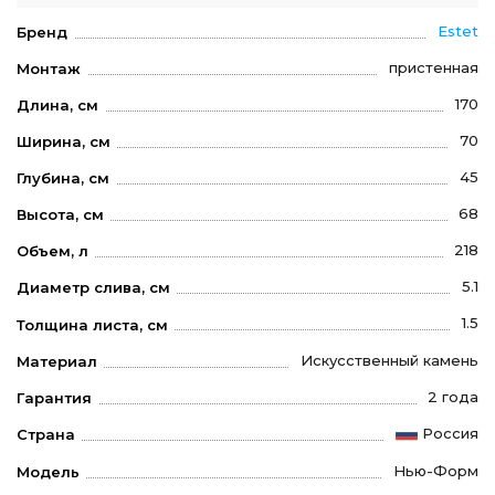
Estet
Бренд
пристенная
Монтаж
170
Длина, см
70
Ширина, см
45
Глубина, см
68
Высота, см
218
Объем, л
5.1
Диаметр слива, см
1.5
Толщина листа, см
Искусственный камень
Материал
2 года
Гарантия
Россия
Страна
Нью-Форм
Модель