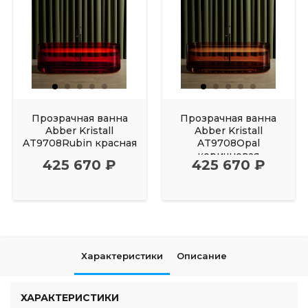
Прозрачная ванна
Прозрачная ванна
Abber Kristall
Abber Kristall
AT9708Rubin красная
AT9708Opal
коричневая
425 670 ₽
425 670 ₽
Характеристики
Описание
ХАРАКТЕРИСТИКИ