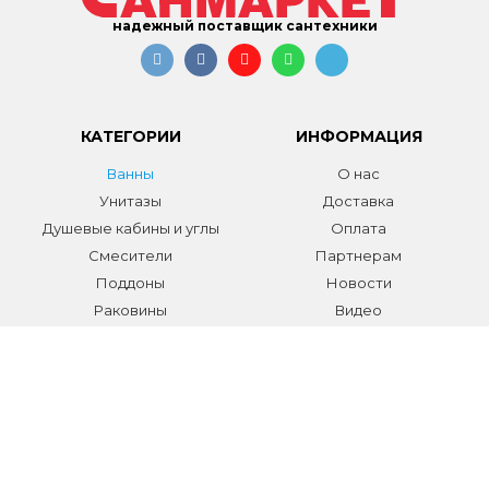
надежный поставщик сантехники
КАТЕГОРИИ
ИНФОРМАЦИЯ
Ванны
О нас
Унитазы
Доставка
Душевые кабины и углы
Оплата
Смесители
Партнерам
Поддоны
Новости
Раковины
Видео
Системы инсталляции
Отзывы
Трапы и желоба
Гарантии
Аксессуары
Контакты
Мебель для ванной
Распродажа сантехники и
аксессуаров