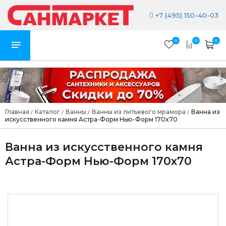
+7 (495) 150-40-03
0
0
0
Главная
Каталог
Ванны
Ванны из литьевого мрамора
Ванна из
/
/
/
/
искусственного камня Астра-Форм Нью-Форм 170x70
Ванна из искусственного камня
Астра-Форм Нью-Форм 170x70