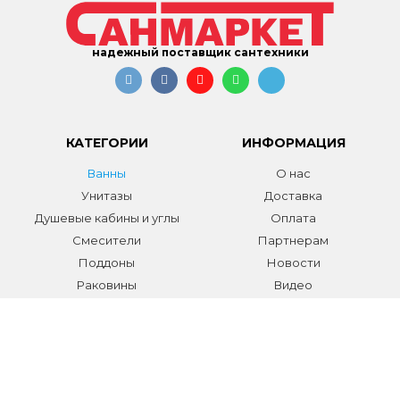
надежный поставщик сантехники
КАТЕГОРИИ
ИНФОРМАЦИЯ
Ванны
О нас
Унитазы
Доставка
Душевые кабины и углы
Оплата
Смесители
Партнерам
Поддоны
Новости
Раковины
Видео
Системы инсталляции
Отзывы
Трапы и желоба
Гарантии
Аксессуары
Контакты
Мебель для ванной
Распродажа сантехники и