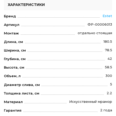
ХАРАКТЕРИСТИКИ
Estet
Бренд
ФР-00006013
Артикул
отдельно стоящая
Монтаж
180.5
Длина, см
78.5
Ширина, см
42
Глубина, см
58.5
Высота, см
300
Объем, л
5
Диаметр слива, см
2.2
Толщина листа, см
Искусственный мрамор
Материал
2 года
Гарантия