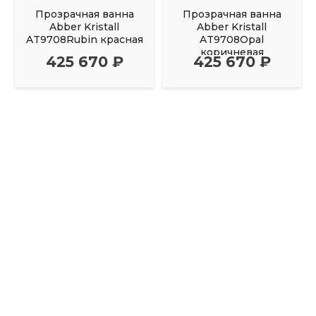
Прозрачная ванна
Прозрачная ванна
Abber Kristall
Abber Kristall
AT9708Rubin красная
AT9708Opal
коричневая
425 670 ₽
425 670 ₽