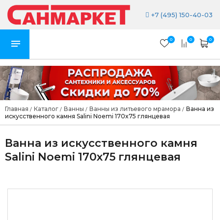
+7 (495) 150-40-03
0
0
0
Главная
Каталог
Ванны
Ванны из литьевого мрамора
Ванна из
/
/
/
/
искусственного камня Salini Noemi 170x75 глянцевая
Ванна из искусственного камня
Salini Noemi 170x75 глянцевая