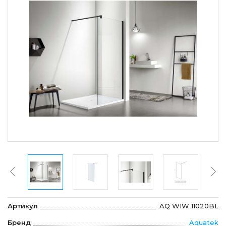
Артикул
AQ WIW 11020BL
Бренд
Aquatek