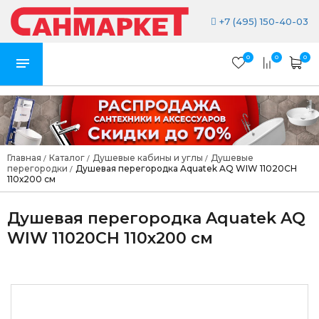
+7 (495) 150-40-03
0
0
0
Главная
Каталог
Душевые кабины и углы
Душевые
/
/
/
перегородки
Душевая перегородка Aquatek AQ WIW 11020CH
/
110х200 см
Душевая перегородка Aquatek AQ
WIW 11020CH 110х200 см