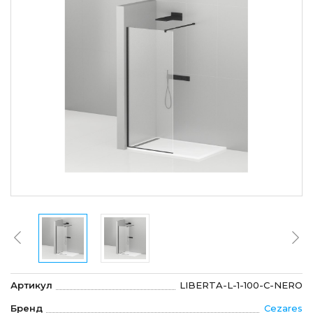
Артикул
LIBERTA-L-1-100-C-NERO
Бренд
Cezares