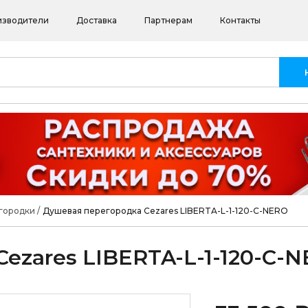
изводители
Доставка
Партнерам
Контакты
городки
/
Душевая перегородка Cezares LIBERTA-L-1-120-C-NERO
ezares LIBERTA-L-1-120-C-