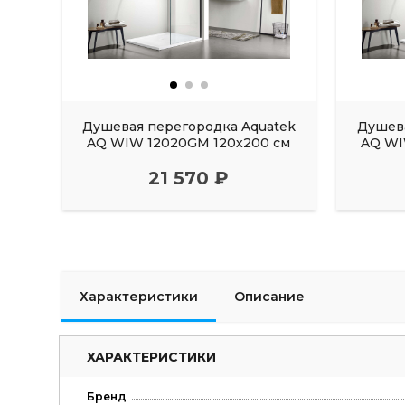
Душевая перегородка Aquatek
Душева
AQ WIW 12020GM 120х200 см
AQ WI
21 570 ₽
Характеристики
Описание
ХАРАКТЕРИСТИКИ
Бренд