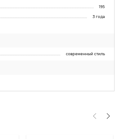
195
3 года
современный стиль