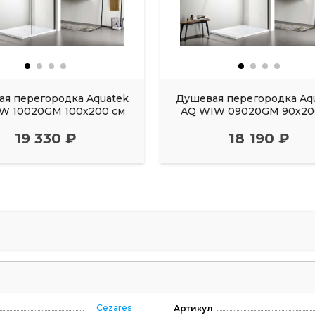
я перегородка Aquatek
Душевая перегородка Aq
W 10020GM 100х200 см
AQ WIW 09020GM 90х20
19 330 ₽
18 190 ₽
Cezares
Артикул