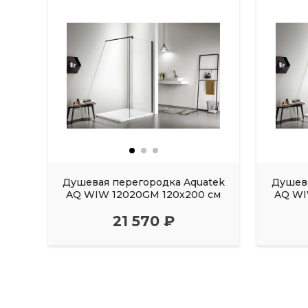
Душевая перегородка Aquatek
Душева
AQ WIW 12020GM 120х200 см
AQ WI
21 570 ₽