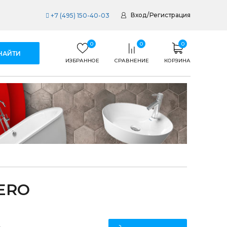
Вход
/
Регистрация
+7 (495) 150-40-03
0
0
0
ИЗБРАННОЕ
СРАВНЕНИЕ
КОРЗИНА
NERO