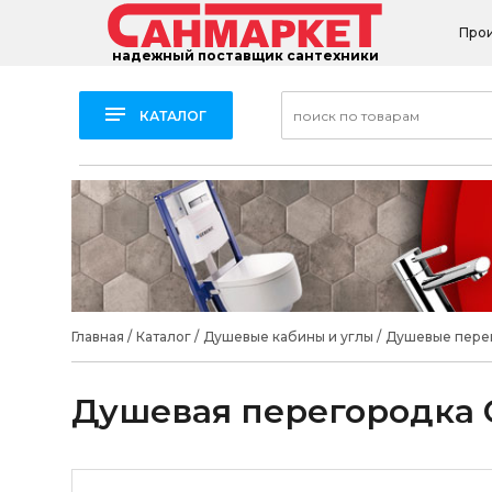
Про
надежный поставщик сантехники
КАТАЛОГ
Главная
/
Каталог
/
Душевые кабины и углы
/
Душевые пере
Душевая перегородка C