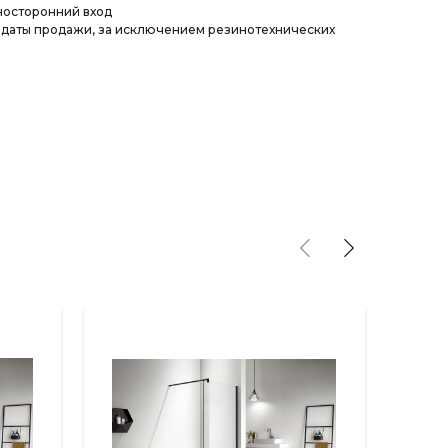
носторонний вход
 с даты продажи, за исключением резинотехнических