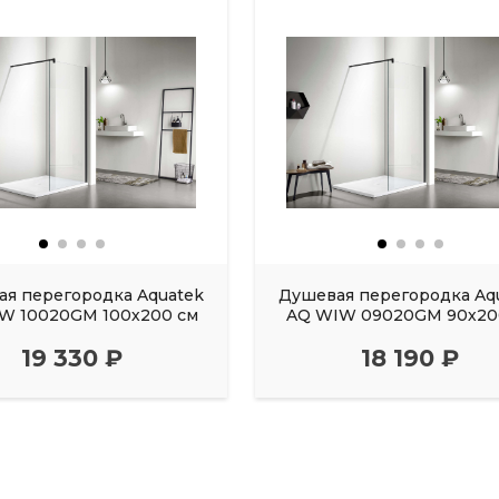
я перегородка Aquatek
Душевая перегородка Aq
W 10020GM 100х200 см
AQ WIW 09020GM 90х20
19 330 ₽
18 190 ₽