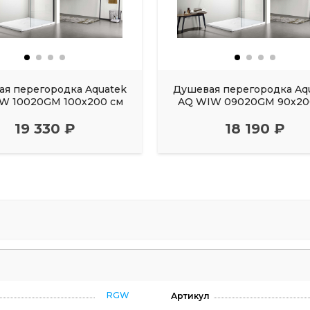
я перегородка Aquatek
Душевая перегородка Aq
W 10020GM 100х200 см
AQ WIW 09020GM 90х20
19 330 ₽
18 190 ₽
RGW
Артикул