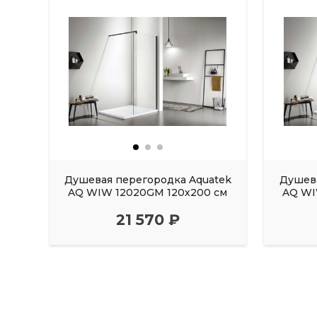
Душевая перегородка Aquatek
Душева
AQ WIW 12020GM 120х200 см
AQ WI
21 570 ₽