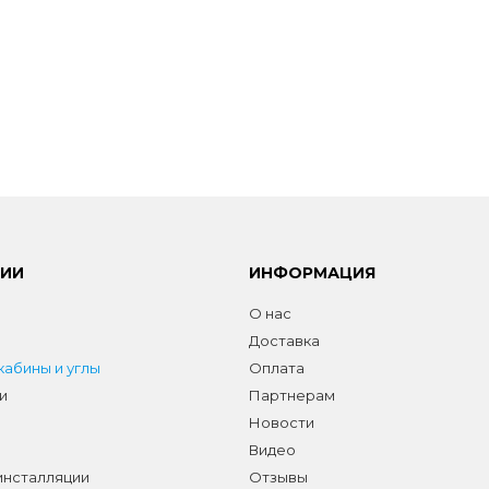
РИИ
ИНФОРМАЦИЯ
О нас
Доставка
абины и углы
Оплата
и
Партнерам
Новости
Видео
инсталляции
Отзывы