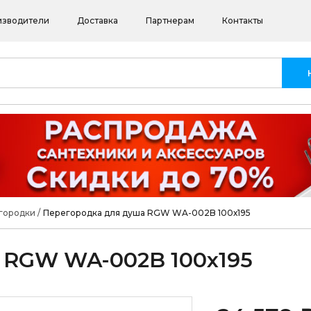
изводители
Доставка
Партнерам
Контакты
городки
/
Перегородка для душа RGW WA-002B 100х195
 RGW WA-002B 100х195