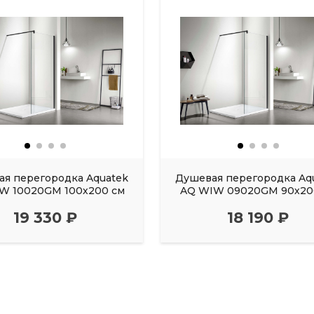
я перегородка Aquatek
Душевая перегородка Aq
W 10020GM 100х200 см
AQ WIW 09020GM 90х20
19 330 ₽
18 190 ₽