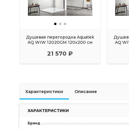
Душевая перегородка Aquatek
Душева
AQ WIW 12020GM 120х200 см
AQ WI
21 570 ₽
Характеристики
Описание
ХАРАКТЕРИСТИКИ
Бренд