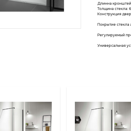
Длинна кронштейн
Толщина стекла: 
Конструкция две
Покрытие стекла а
Регулируемый пр
Универсальная ус