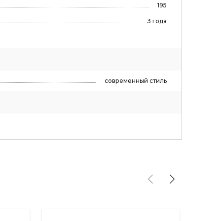
195
3 года
современный стиль