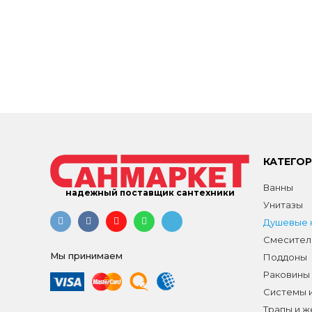
КАТЕГО
Ванны
надежный поставщик сантехники
Унитазы
Душевые к
Смесител
Мы принимаем
Поддоны
Раковины
Системы 
Трапы и 