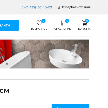
Вход
/
Регистрация
+7 (495) 150-40-03
0
0
0
ИЗБРАННОЕ
СРАВНЕНИЕ
КОРЗИНА
 см