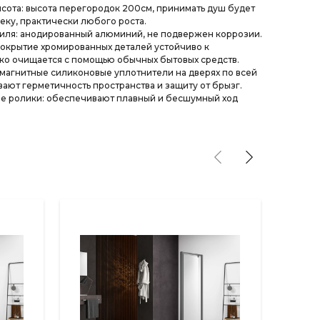
сота: высота перегородок 200см, принимать душ будет
ку, практически любого роста.
иля: анодированный алюминий, не подвержен коррозии.
окрытие хромированных деталей устойчиво к
ко очищается с помощью обычных бытовых средств.
 магнитные силиконовые уплотнители на дверях по всей
ают герметичность пространства и защиту от брызг.
е ролики: обеспечивают плавный и бесшумный ход