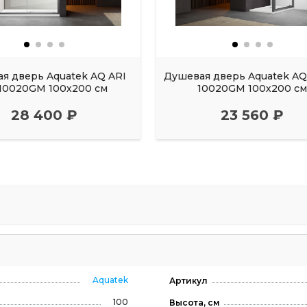
я дверь Aquatek AQ ARI
Душевая дверь Aquatek AQ 
10020GM 100х200 см
10020GM 100х200 с
28 400 ₽
23 560 ₽
Aquatek
Артикул
100
Высота, см