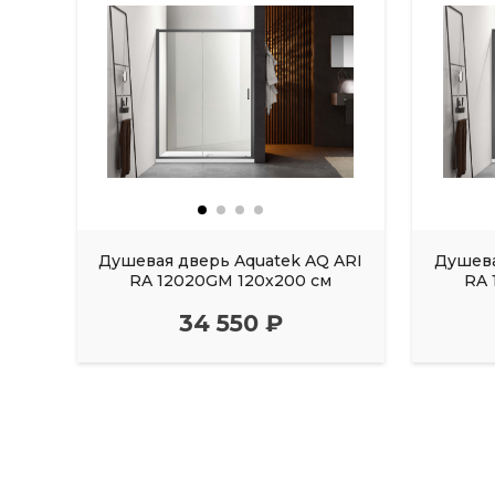
Душевая дверь Aquatek AQ ARI
Душева
RA 12020GM 120х200 см
RA 
34 550 ₽