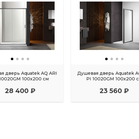
я дверь Aquatek AQ ARI
Душевая дверь Aquatek A
10020GM 100х200 см
PI 10020GM 100х200 
28 400 ₽
23 560 ₽