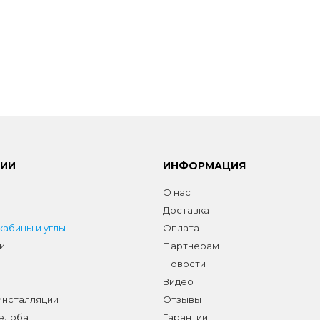
РИИ
ИНФОРМАЦИЯ
О нас
Доставка
абины и углы
Оплата
и
Партнерам
Новости
Видео
инсталляции
Отзывы
желоба
Гарантии