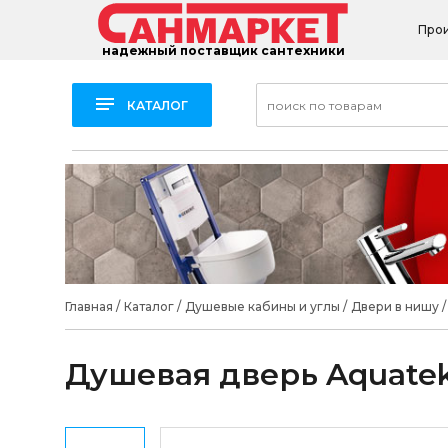
Про
надежный поставщик сантехники
КАТАЛОГ
Главная
/
Каталог
/
Душевые кабины и углы
/
Двери в нишу
/
Душевая дверь Aquatek 