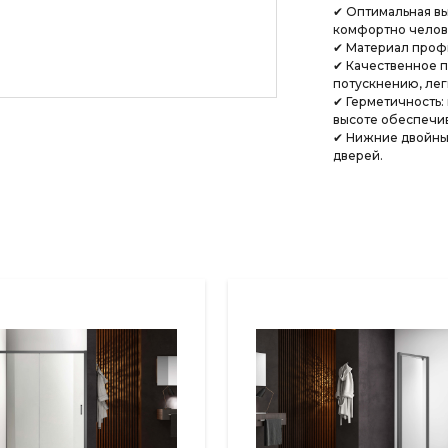
✔ Оптимальная вы
комфортно челове
✔ Материал проф
✔ Качественное п
потускнению, лег
✔ Герметичность:
высоте обеспечив
✔ Нижние двойны
дверей.