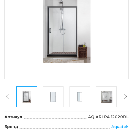
Артикул
AQ ARI RA 12020BL
Бренд
Aquatek