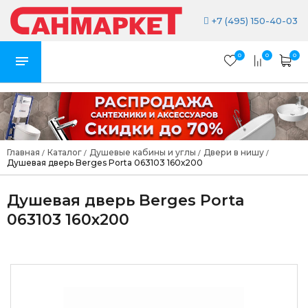
+7 (495) 150-40-03
0
0
0
Главная
Каталог
Душевые кабины и углы
Двери в нишу
/
/
/
/
Душевая дверь Berges Porta 063103 160х200
Душевая дверь Berges Porta
063103 160х200