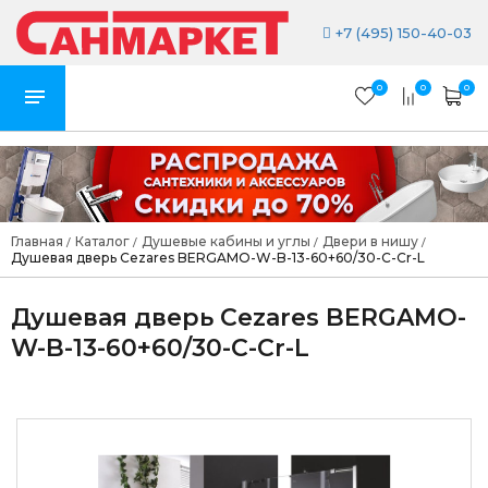
+7 (495) 150-40-03
0
0
0
Главная
Каталог
Душевые кабины и углы
Двери в нишу
/
/
/
/
Душевая дверь Cezares BERGAMO-W-B-13-60+60/30-C-Cr-L
Душевая дверь Cezares BERGAMO-
W-B-13-60+60/30-C-Cr-L