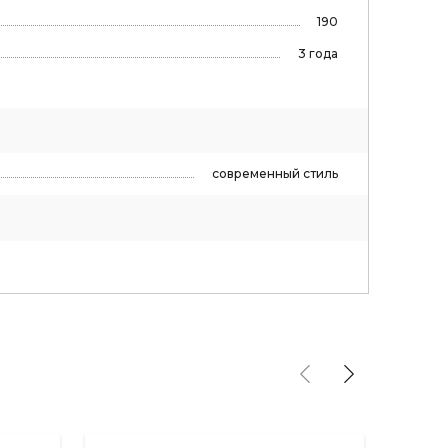
190
3 года
современный стиль