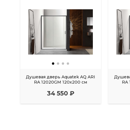
Душевая дверь Aquatek AQ ARI
Душева
RA 12020GM 120х200 см
RA 
34 550 ₽