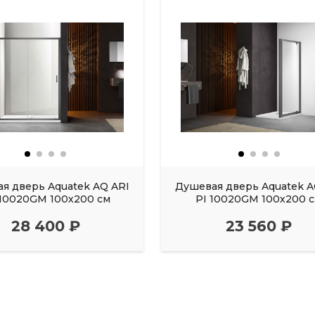
я дверь Aquatek AQ ARI
Душевая дверь Aquatek A
10020GM 100х200 см
PI 10020GM 100х200 
28 400 ₽
23 560 ₽