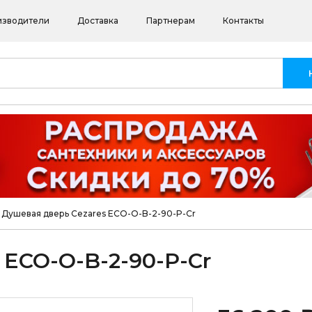
изводители
Доставка
Партнерам
Контакты
Душевая дверь Cezares ECO-O-B-2-90-P-Cr
 ECO-O-B-2-90-P-Cr