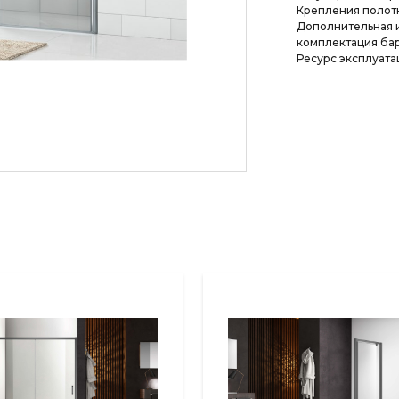
Крепления полотн
Дополнительная 
комплектация бар
Ресурс эксплуатац