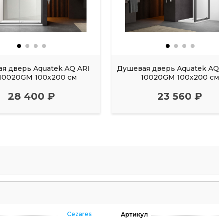
я дверь Aquatek AQ ARI
Душевая дверь Aquatek AQ 
10020GM 100х200 см
10020GM 100х200 с
28 400 ₽
23 560 ₽
Cezares
Артикул