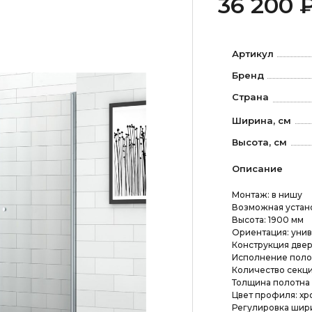
36 200 
Артикул
Бренд
Страна
Ширина, см
Высота, см
Описание
Монтаж: в нишу
Возможная устано
Высота: 1900 мм
Ориентация: уни
Конструкция двер
Исполнение полот
Количество секци
Толщина полотна 
Цвет профиля: хр
Регулировка шир