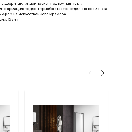
а двери: цилиндрическая подъемная петля
информация: поддон приобретается отдельно,возможна
ьером из искусственного мрамора
ии: 15 лет