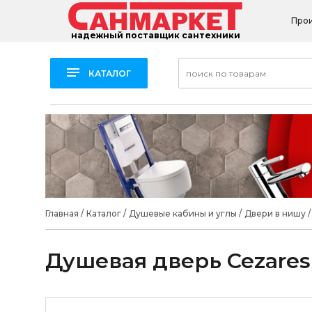
Про
надежный поставщик сантехники
КАТАЛОГ
Главная
/
Каталог
/
Душевые кабины и углы
/
Двери в нишу
/
Душевая дверь Cezares