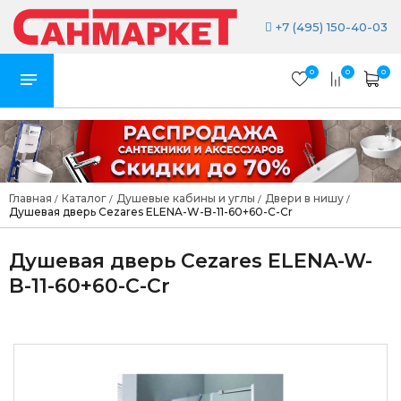
+7 (495) 150-40-03
0
0
0
Главная
Каталог
Душевые кабины и углы
Двери в нишу
/
/
/
/
Душевая дверь Cezares ELENA-W-B-11-60+60-C-Cr
Душевая дверь Cezares ELENA-W-
B-11-60+60-C-Cr